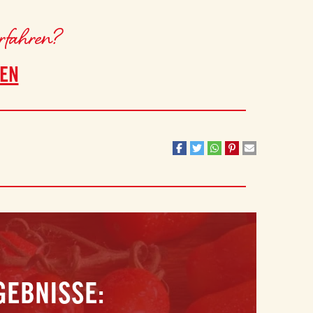
erfahren?
TEN
GEBNISSE: