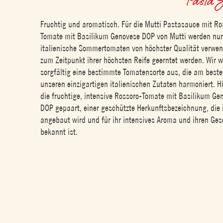
Fruchtig und aromatisch. Für die Mutti Pastasauce mit Ro
Tomate mit Basilikum Genovese DOP von Mutti werden n
italienische Sommertomaten von höchster Qualität verwen
zum Zeitpunkt ihrer höchsten Reife geerntet werden. Wir 
sorgfältig eine bestimmte Tomatensorte aus, die am beste
unseren einzigartigen italienischen Zutaten harmoniert. Hi
die fruchtige, intensive Rossoro-Tomate mit Basilikum Ge
DOP gepaart, einer geschützte Herkunftsbezeichnung, die
angebaut wird und für ihr intensives Aroma und ihren G
bekannt ist.