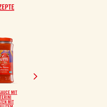
ZEPTE
SAUCE MIT
PASTA SAUCE MIT
TERINI
ROSSORO
TEN MIT
TOMATEN MIT
RILLTEM
PARMIGIANO