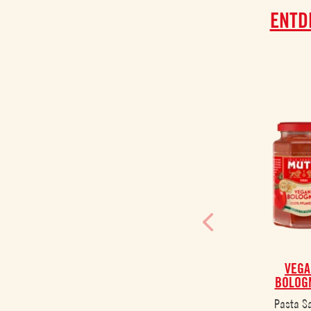
ENTD
VEGA
BOLOG
Pasta S