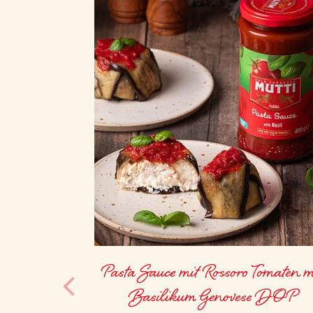
Pasta Sauce mit Rossoro Tomaten m
Basilikum Genovese DOP