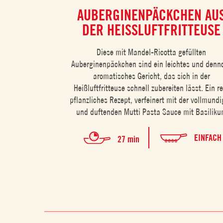
AUBERGINENPÄCKCHEN AU
DER HEISSLUFTFRITTEUSE
Diese mit Mandel-Ricotta gefüllten
Auberginenpäckchen sind ein leichtes und denn
aromatisches Gericht, das sich in der
Heißluftfritteuse schnell zubereiten lässt. Ein r
pflanzliches Rezept, verfeinert mit der vollmund
und duftenden Mutti Pasta Sauce mit Basilik
EINFACH
27 min