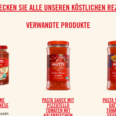
ECKEN SIE ALLE UNSEREN KÖSTLICHEN RE
VERWANDTE PRODUKTE
NE
PASTA SAUCE MIT
PASTA 
NESE
PIZZUTELLO
DAT
TOMATEN MIT
TOMA
aucen
KALABRISCHEM
GEG