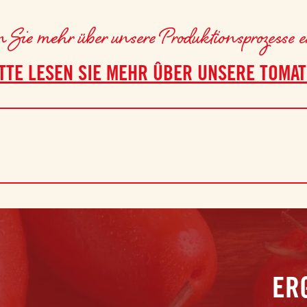
Sie mehr über unsere Produktionsprozesse 
TTE LESEN SIE MEHR ÛBER UNSERE TOMA
ER