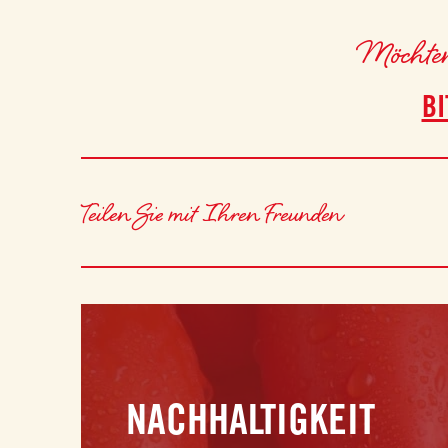
Möchten 
BI
Teilen Sie mit Ihren Freunden
NACHHALTIGKEIT