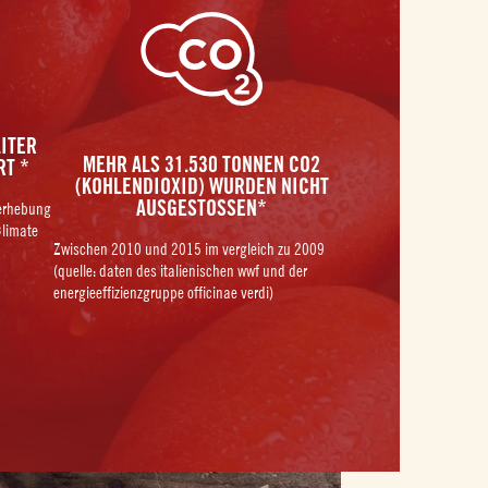
LITER
MEHR ALS 31.530 TONNEN CO2
RT *
(KOHLENDIOXID) WURDEN NICHT
AUSGESTOSSEN*
nerhebung
limate
Zwischen 2010 und 2015 im vergleich zu 2009
(quelle: daten des italienischen wwf und der
energieeffizienzgruppe officinae verdi)