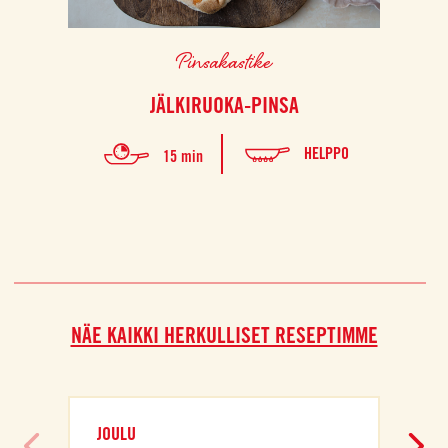
Pinsakastike
JÄLKIRUOKA-PINSA
HELPPO
15 min
NÄE KAIKKI HERKULLISET RESEPTIMME
JOULU