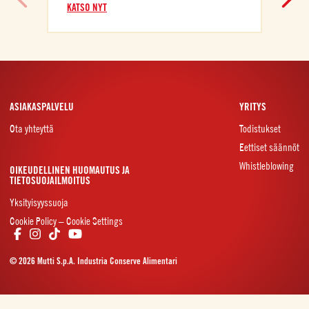
KATSO NYT
ASIAKASPALVELU
YRITYS
Ota yhteyttä
Todistukset
Eettiset säännöt
Whistleblowing
OIKEUDELLINEN HUOMAUTUS JA
TIETOSUOJAILMOITUS
Yksityisyyssuoja
Cookie Policy – Cookie Settings
© 2026 Mutti S.p.A. Industria Conserve Alimentari