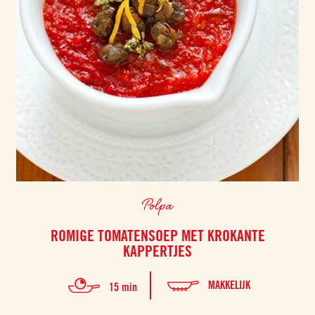
Polpa
ROMIGE TOMATENSOEP MET KROKANTE
KAPPERTJES
MAKKELIJK
15 min