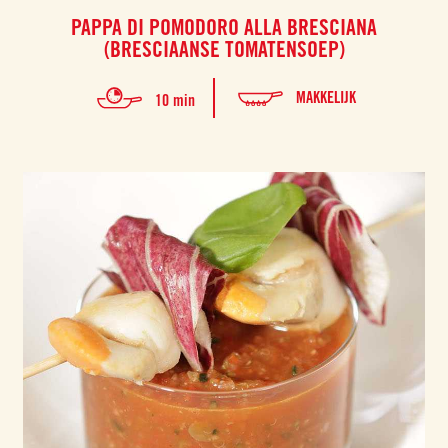
PAPPA DI POMODORO ALLA BRESCIANA
(BRESCIAANSE TOMATENSOEP)
MAKKELIJK
10 min