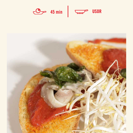
USOR
45 min