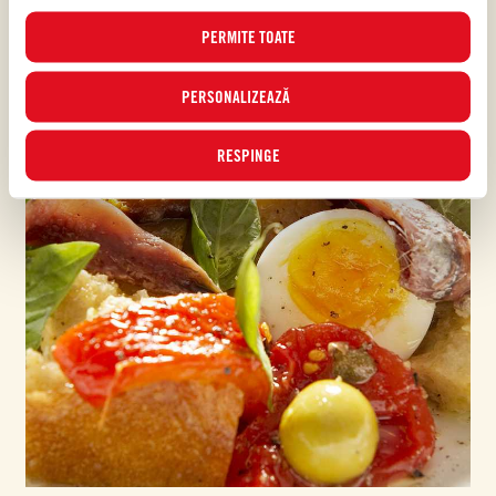
PERMITE TOATE
PERSONALIZEAZĂ
RESPINGE