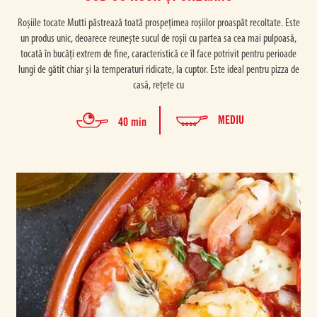
Roșiile tocate Mutti păstrează toată prospețimea roșiilor proaspăt recoltate. Este
un produs unic, deoarece reunește sucul de roșii cu partea sa cea mai pulpoasă,
tocată în bucăți extrem de fine, caracteristică ce îl face potrivit pentru perioade
lungi de gătit chiar și la temperaturi ridicate, la cuptor. Este ideal pentru pizza de
casă, rețete cu
MEDIU
40 min