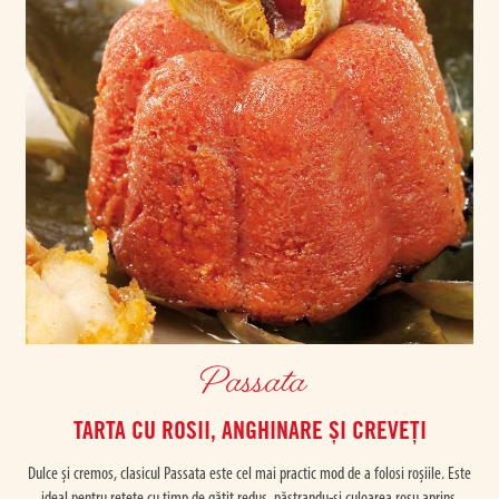
Passata
TARTA CU ROSII, ANGHINARE ȘI CREVEȚI
Dulce și cremos, clasicul Passata este cel mai practic mod de a folosi roșiile. Este