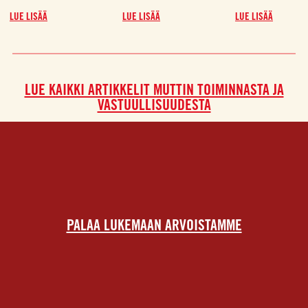
LUE LISÄÄ
LUE LISÄÄ
LUE LISÄÄ
LUE KAIKKI ARTIKKELIT MUTTIN TOIMINNASTA JA
VASTUULLISUUDESTA
PALAA LUKEMAAN ARVOISTAMME