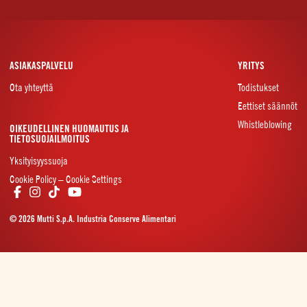
ASIAKASPALVELU
YRITYS
Ota yhteyttä
Todistukset
Eettiset säännöt
Whistleblowing
OIKEUDELLINEN HUOMAUTUS JA
TIETOSUOJAILMOITUS
Yksityisyyssuoja
Cookie Policy – Cookie Settings
© 2026 Mutti S.p.A. Industria Conserve Alimentari