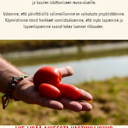
ja kasvien istuttamiseen reuna-alueille.
Uskomme, että päivittäisillä valinnoillamme on vaikutusta ympäristöömme.
Käynnistimme nämä hankkeet varmistaaksemme, että myös lapsemme ja
lapsenlapsemme saavat kokea luonnon rikkauden.