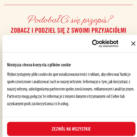
Podobał Ci się przepis?
ZOBACZ I PODZIEL SIĘ Z SWOIMI PRZYJACIÓŁMI
Niniejsza strona korzysta z plików cookie
Wykorzystujemy pliki cookie do spersonalizowania treści i reklam, aby oferować funkcje
społecznościowe i analizować ruch w naszej witrynie. Informacje o tym, jak korzystasz z
naszej witryny, udostępniamy partnerom społecznościowym, reklamowym i analitycznym.
ZROBIONE RÓWNIEŻ Z: PULPA
Partnerzy mogą połączyć te informacje z innymi danymi otrzymanymi od Ciebie lub
uzyskanymi podczas korzystania z ich usług.
ZEZWÓL NA WSZYSTKIE