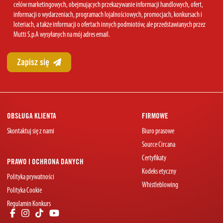
celów marketingowych, obejmujących przekazywanie informacji handlowych, ofert,
informacji o wydarzeniach, programach lojalnościowych, promocjach, konkursach i
loteriach, a także informacji o ofertach innych podmiotów, ale przedstawianych przez
Mutti S.p.A wysyłanych na mój adres email.
OBSŁUGA KLIENTA
FIRMOWE
Skontaktuj się z nami
Biuro prasowe
Source Circana
Certyfikaty
PRAWO I OCHRONA DANYCH
Kodeks etyczny
Polityka prywatności
Whistleblowing
Polityka Cookie
Regulamin Konkurs