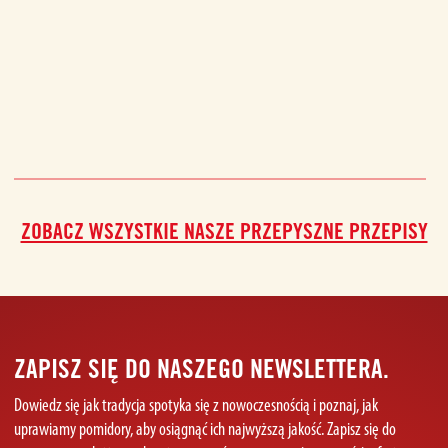
ZOBACZ WSZYSTKIE NASZE PRZEPYSZNE PRZEPISY
ZAPISZ SIĘ DO NASZEGO NEWSLETTERA.
Dowiedz się jak tradycja spotyka się z nowoczesnością i poznaj, jak
uprawiamy pomidory, aby osiągnąć ich najwyższą jakość. Zapisz się do