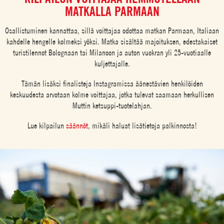
MATKALLA PARMAAN
Osallistuminen kannattaa, sillä voittajaa odottaa matkan Parmaan, Italiaan
kahdelle hengelle kolmeksi yöksi. Matka sisältää majoituksen, edestakaiset
turistilennot Bolognaan tai Milanoon ja auton vuokran yli 25-vuotiaalle
kuljettajalle.
Tämän lisäksi finalisteja Instagramissa äänestävien henkilöiden
keskuudesta arvotaan kolme voittajaa, jotka tulevat saamaan herkullisen
Muttin ketsuppi-tuotelahjan.
Lue kilpailun
säännöt
, mikäli haluat lisätietoja palkinnosta!