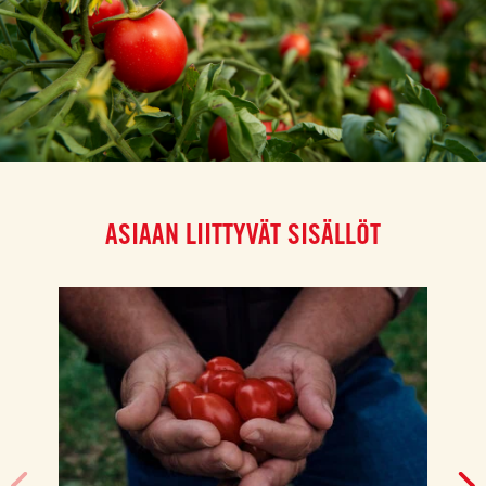
ASIAAN LIITTYVÄT SISÄLLÖT