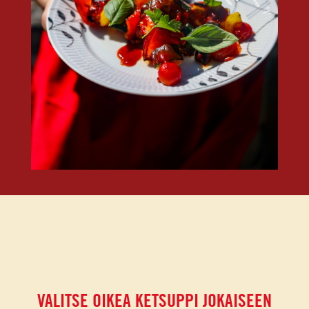
VALITSE OIKEA KETSUPPI JOKAISEEN