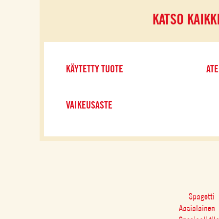
KATSO KAIKK
KÄYTETTY TUOTE
ATE
VAIKEUSASTE
Spagetti
Aasialainen