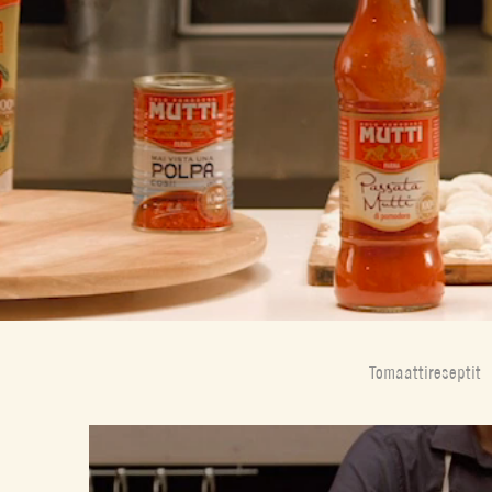
Tomaattireseptit