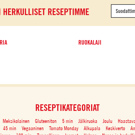
I HERKULLISET RESEPTIMME
Suodatti
RIA
RUOKALAJI
RESEPTIKATEGORIAT
Meksikolainen
Gluteeniton
5 min
Jälkiruoka
Joulu
Haastav
45 min
Vegaaninen
Tomato Monday
Alkupala
Keskiverto
Am