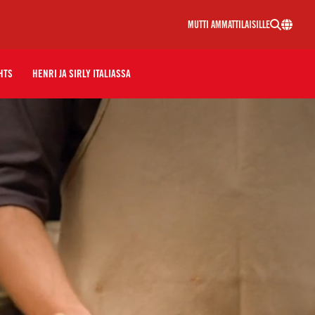
MUTTI AMMATTILAISILLE
HTS
HENRI JA SIRLY ITALIASSA