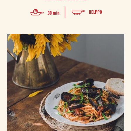
HELPPO
30 min