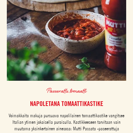
Paseerattu tomaatti
NAPOLETANA TOMAATTIKASTIKE
Voimakkaita makuja pursuava napolilainen tomaattikastike vangitsee
Italian ytimen jokaisella puraisulla. Kastikkeeseen tarvitaan vain
muutama yksinkertainen ainesosa: Mutti Passata -paseerattuja