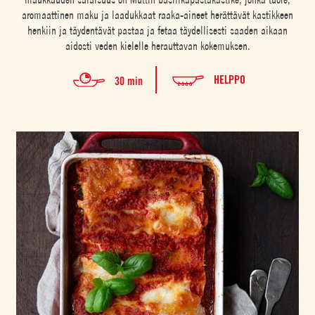
aromaattinen maku ja laadukkaat raaka-aineet herättävät kastikkeen
henkiin ja täydentävät pastaa ja fetaa täydellisesti saaden aikaan
aidosti veden kielelle herauttavan kokemuksen.
HELPPO
30 min