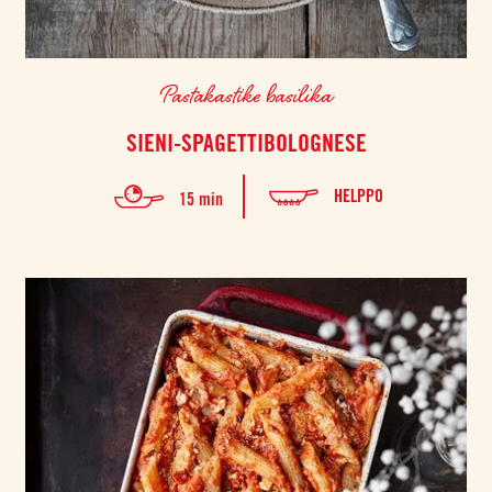
Pastakastike basilika
SIENI-SPAGETTIBOLOGNESE
HELPPO
15 min