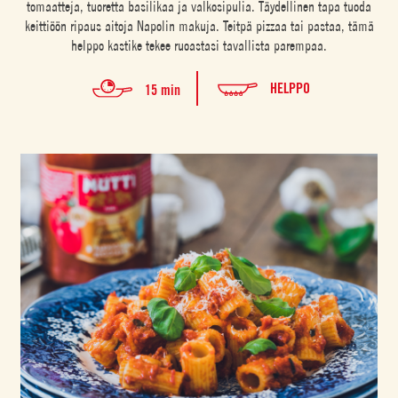
tomaatteja, tuoretta basilikaa ja valkosipulia. Täydellinen tapa tuoda
keittiöön ripaus aitoja Napolin makuja. Teitpä pizzaa tai pastaa, tämä
helppo kastike tekee ruoastasi tavallista parempaa.
HELPPO
15 min