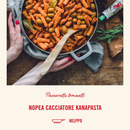
Paseerattu tomaatti
NOPEA CACCIATORE KANAPASTA
HELPPO