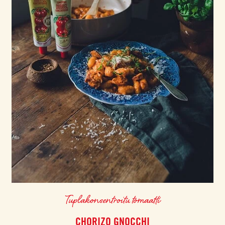
Tuplakonsentroitu tomaatti
CHORIZO GNOCCHI