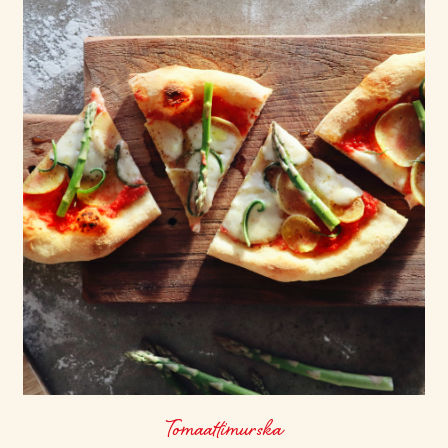
Tomaattimurska