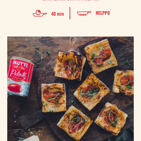
HELPPO
40 min