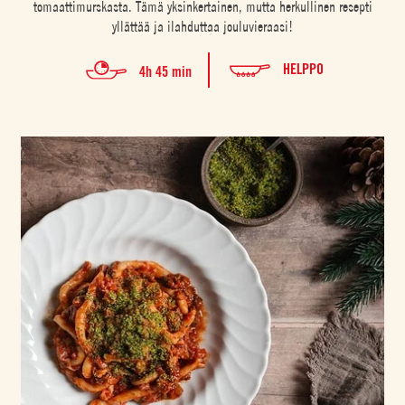
tomaattimurskasta. Tämä yksinkertainen, mutta herkullinen resepti
yllättää ja ilahduttaa jouluvieraasi!
HELPPO
4h 45 min