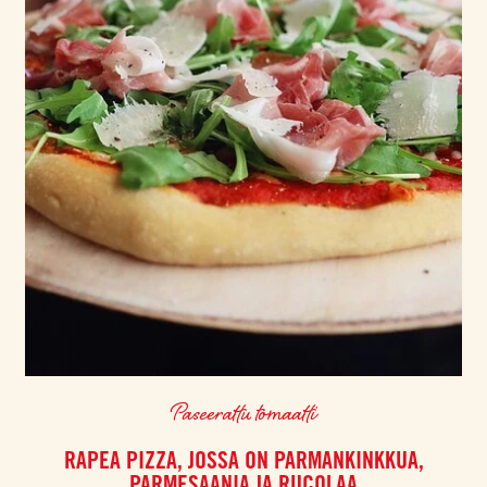
Paseerattu tomaatti
RAPEA PIZZA, JOSSA ON PARMANKINKKUA,
PARMESAANIA JA RUCOLAA