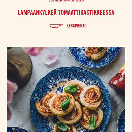
LAMPAANKYLKEÄ TOMAATTIKASTIKKEESSA
KESKIVERTO