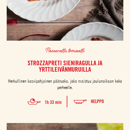
Paseerattu tomaatti
STROZZAPRETI SIENIRAGULLA JA
YRTTILEIVÄNMURUILLA
Herkullinen kasvipohjainen pääruoka, joka maistuu joulunaikaan koko
perheelle.
HELPPO
1h 33 min