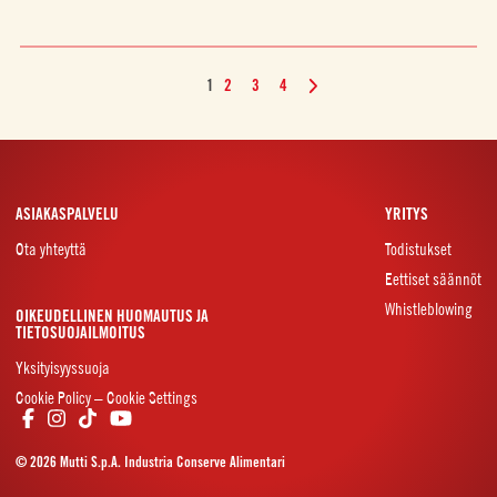
1
2
3
4
ASIAKASPALVELU
YRITYS
Ota yhteyttä
Todistukset
Eettiset säännöt
Whistleblowing
OIKEUDELLINEN HUOMAUTUS JA
TIETOSUOJAILMOITUS
Yksityisyyssuoja
Cookie Policy – Cookie Settings
© 2026 Mutti S.p.A. Industria Conserve Alimentari