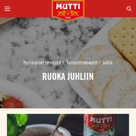
Italialaiset tomaatit
/
Tomaattireseptit
/
Juhla
RUOKA JUHLIIN