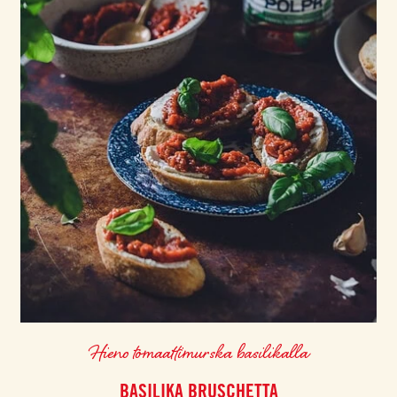
Hieno tomaattimurska basilikalla
BASILIKA BRUSCHETTA