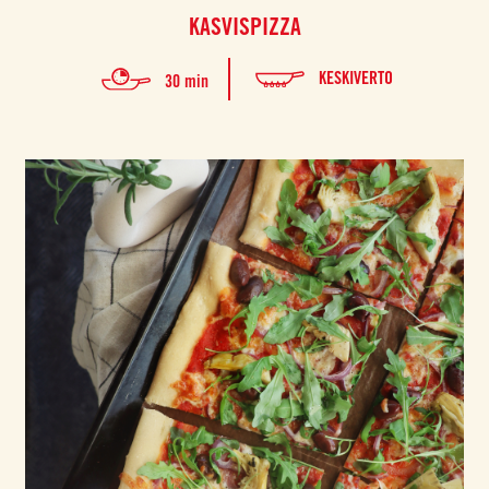
KASVISPIZZA
KESKIVERTO
30 min