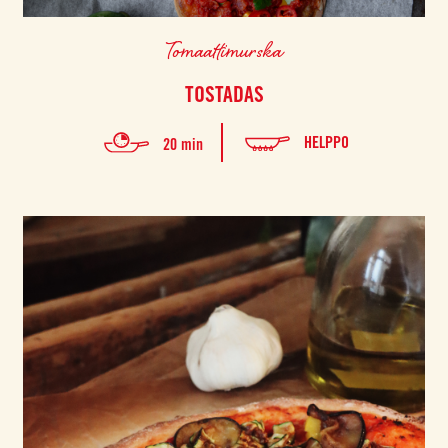
Tomaattimurska
TOSTADAS
HELPPO
20 min