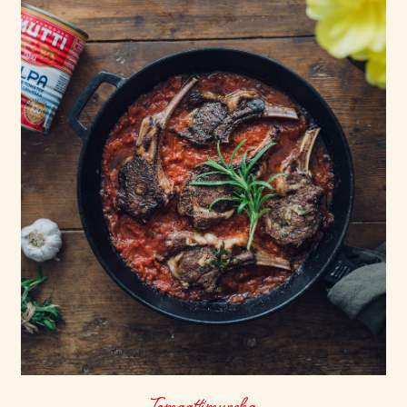
Tomaattimurska