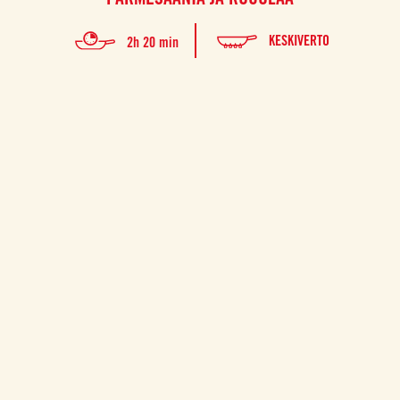
KESKIVERTO
2h 20 min