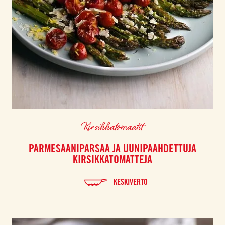
Kirsikkatomaatit
PARMESAANIPARSAA JA UUNIPAAHDETTUJA
KIRSIKKATOMATTEJA
KESKIVERTO