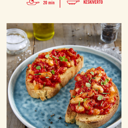
KESKIVERTO
20 min