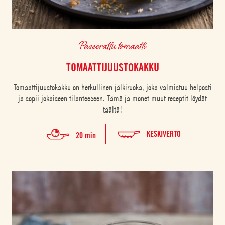
Paseerattu tomaatti
TOMAATTIJUUSTOKAKKU
Tomaattijuustokakku on herkullinen jälkiruoka, joka valmistuu helposti
ja sopii jokaiseen tilanteeseen. Tämä ja monet muut reseptit löydät
täältä!
KESKIVERTO
20 min