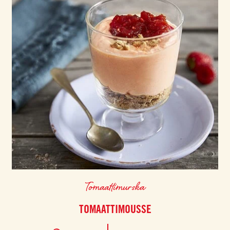
Tomaattimurska
TOMAATTIMOUSSE