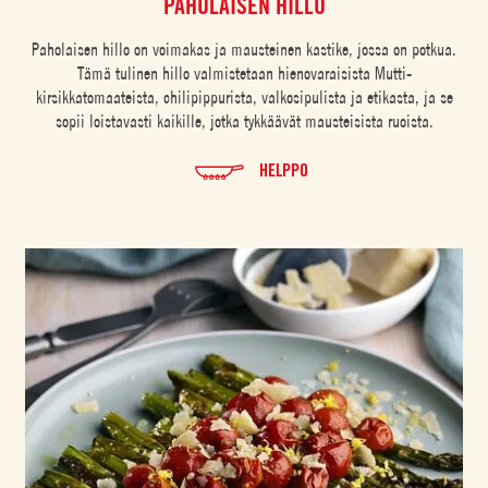
PAHOLAISEN HILLO
Paholaisen hillo on voimakas ja mausteinen kastike, jossa on potkua.
Tämä tulinen hillo valmistetaan hienovaraisista Mutti-
kirsikkatomaateista, chilipippurista, valkosipulista ja etikasta, ja se
sopii loistavasti kaikille, jotka tykkäävät mausteisista ruoista.
HELPPO