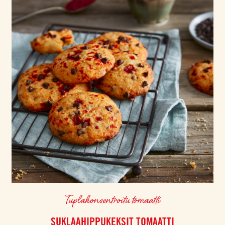
Tuplakonsentroitu tomaatti
SUKLAAHIPPUKEKSIT TOMAATTI