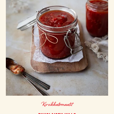
Kirsikkatomaatit