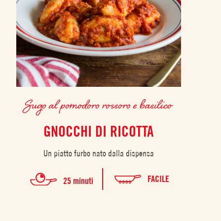
Sugo al pomodoro rossoro e basilico
GNOCCHI DI RICOTTA
Un piatto furbo nato dalla dispensa
FACILE
25 minuti