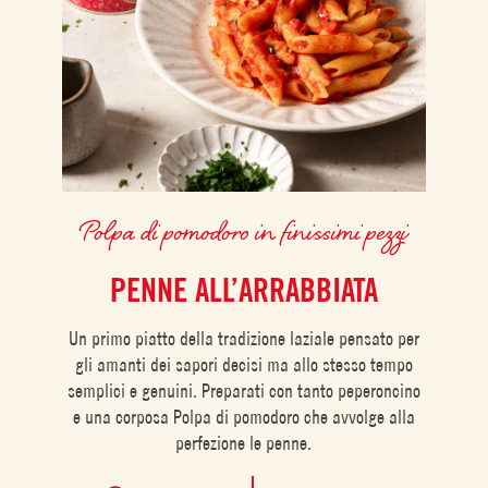
Polpa di pomodoro in finissimi pezzi
PENNE ALL’ARRABBIATA
Un primo piatto della tradizione laziale pensato per
gli amanti dei sapori decisi ma allo stesso tempo
semplici e genuini. Preparati con tanto peperoncino
e una corposa Polpa di pomodoro che avvolge alla
perfezione le penne.