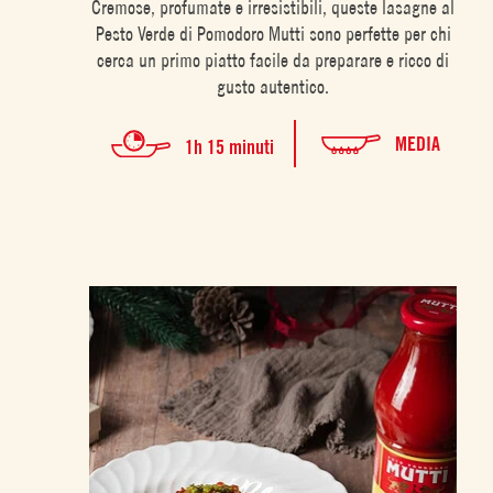
Cremose, profumate e irresistibili, queste lasagne al
Pesto Verde di Pomodoro Mutti sono perfette per chi
cerca un primo piatto facile da preparare e ricco di
gusto autentico.
MEDIA
1h 15 minuti