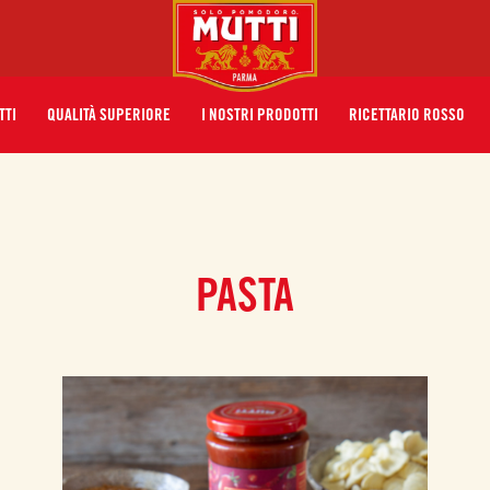
TTI
QUALITÀ SUPERIORE
I NOSTRI PRODOTTI
RICETTARIO ROSSO
PASTA