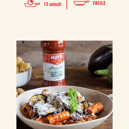
FACILE
15 minuti