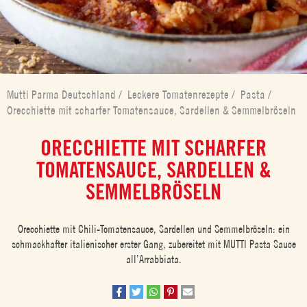
Mutti Parma Deutschland
/
Leckere Tomatenrezepte
/
Pasta
/
Orecchiette mit scharfer Tomatensauce, Sardellen & Semmelbröseln
ORECCHIETTE MIT SCHARFER
TOMATENSAUCE, SARDELLEN &
SEMMELBRÖSELN
Orecchiette mit Chili-Tomatensauce, Sardellen und Semmelbröseln: ein
schmackhafter italienischer erster Gang, zubereitet mit MUTTI Pasta Sauce
all’Arrabbiata.