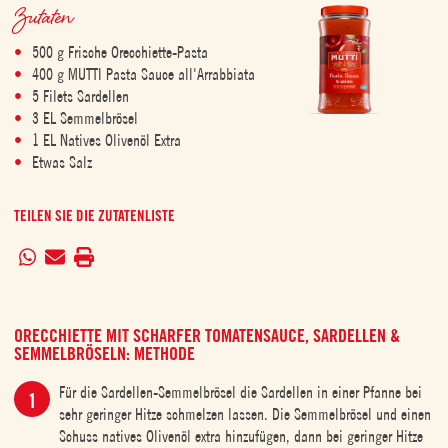
Zutaten
500 g Frische Orecchiette-Pasta
400 g MUTTI Pasta Sauce all'Arrabbiata
5 Filets Sardellen
3 EL Semmelbrösel
1 EL Natives Olivenöl Extra
Etwas Salz
TEILEN SIE DIE ZUTATENLISTE
ORECCHIETTE MIT SCHARFER TOMATENSAUCE, SARDELLEN &
SEMMELBRÖSELN: METHODE
Für die Sardellen-Semmelbrösel die Sardellen in einer Pfanne bei
sehr geringer Hitze schmelzen lassen. Die Semmelbrösel und einen
Schuss natives Olivenöl extra hinzufügen, dann bei geringer Hitze