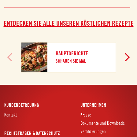
ENTDECKEN SIE ALLE UNSEREN KÖSTLICHEN REZEPTE
HAUPTGERICHTE
SCHAUEN SIE MAL
KUNDENBETREUUNG
UNTERNEHMEN
Kontakt
Presse
Dokumente und Downloads
Zertifizierungen
RECHTSFRAGEN & DATENSCHUTZ