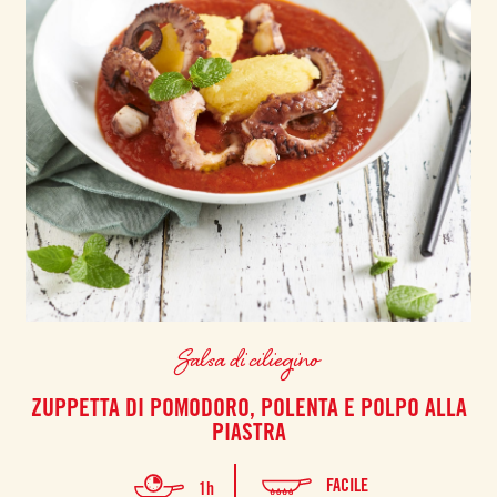
Salsa di ciliegino
ZUPPETTA DI POMODORO, POLENTA E POLPO ALLA
PIASTRA
FACILE
1h