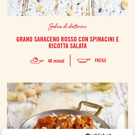
Salsa di datterini
GRANO SARACENO ROSSO CON SPINACINI E
RICOTTA SALATA
FACILE
40 minuti