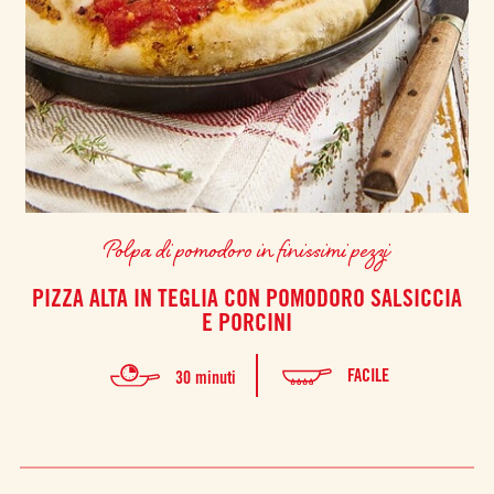
Polpa di pomodoro in finissimi pezzi
PIZZA ALTA IN TEGLIA CON POMODORO SALSICCIA
E PORCINI
FACILE
30 minuti