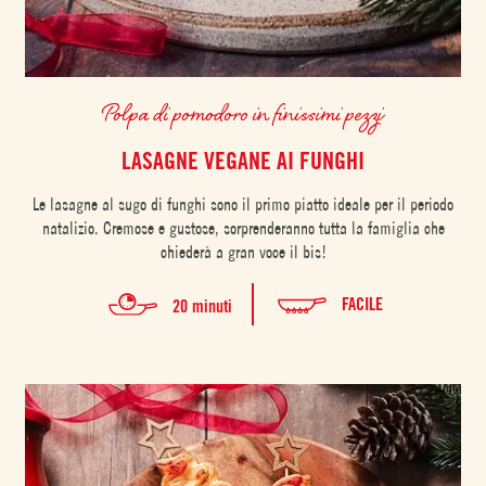
Polpa di pomodoro in finissimi pezzi
LASAGNE VEGANE AI FUNGHI
Le lasagne al sugo di funghi sono il primo piatto ideale per il periodo
natalizio. Cremose e gustose, sorprenderanno tutta la famiglia che
chiederà a gran voce il bis!
FACILE
20 minuti