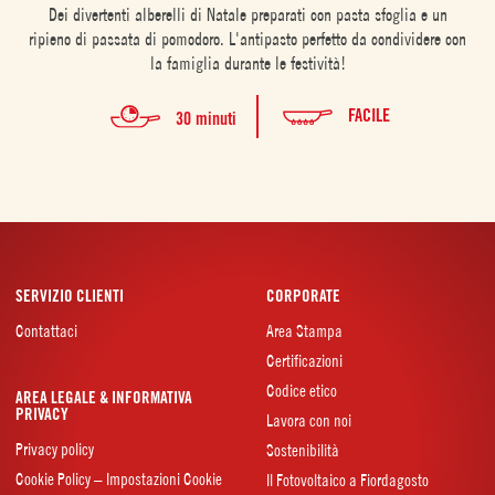
Dei divertenti alberelli di Natale preparati con pasta sfoglia e un
ripieno di passata di pomodoro. L'antipasto perfetto da condividere con
la famiglia durante le festività!
FACILE
30 minuti
SERVIZIO CLIENTI
CORPORATE
Contattaci
Area Stampa
Certificazioni
Codice etico
AREA LEGALE & INFORMATIVA
PRIVACY
Lavora con noi
Privacy policy
Sostenibilità
Cookie Policy – Impostazioni Cookie
Il Fotovoltaico a Fiordagosto