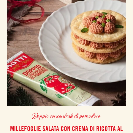
Doppio concentrato di pomodoro
MILLEFOGLIE SALATA CON CREMA DI RICOTTA AL