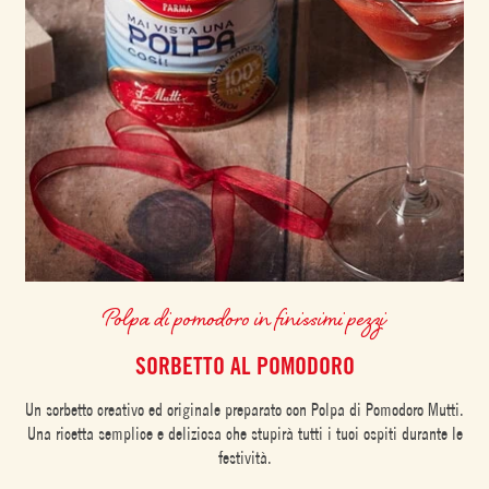
Polpa di pomodoro in finissimi pezzi
SORBETTO AL POMODORO
Un sorbetto creativo ed originale preparato con Polpa di Pomodoro Mutti.
Una ricetta semplice e deliziosa che stupirà tutti i tuoi ospiti durante le
festività.