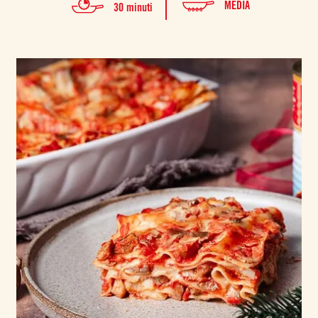
MEDIA
30 minuti