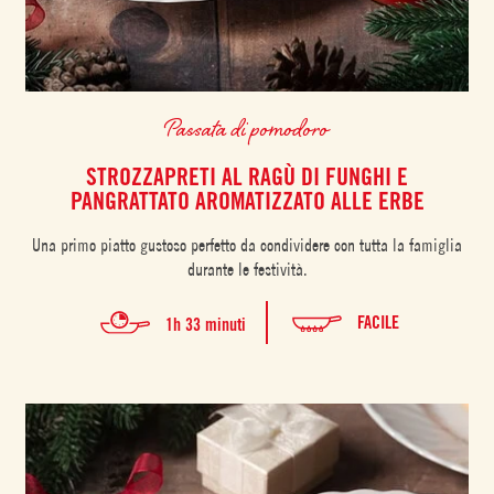
Passata di pomodoro
STROZZAPRETI AL RAGÙ DI FUNGHI E
PANGRATTATO AROMATIZZATO ALLE ERBE
Una primo piatto gustoso perfetto da condividere con tutta la famiglia
durante le festività.
FACILE
1h 33 minuti