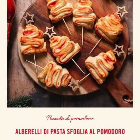
Passata di pomodoro
ALBERELLI DI PASTA SFOGLIA AL POMODORO