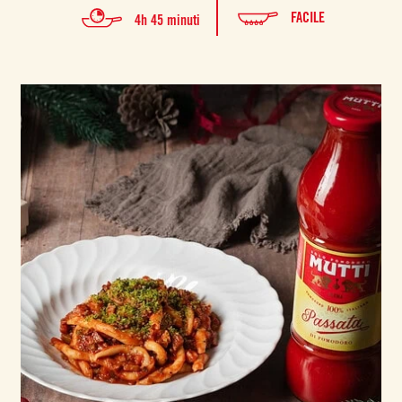
FACILE
4h 45 minuti