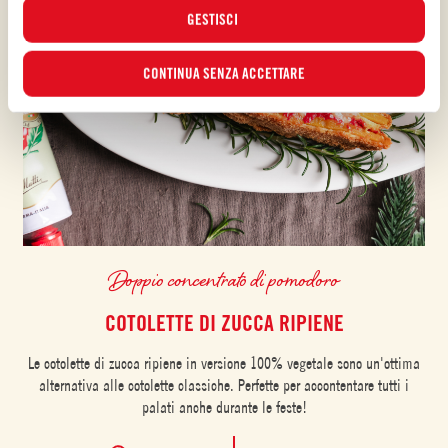
GESTISCI
CONTINUA SENZA ACCETTARE
Doppio concentrato di pomodoro
COTOLETTE DI ZUCCA RIPIENE
Le cotolette di zucca ripiene in versione 100% vegetale sono un'ottima
alternativa alle cotolette classiche. Perfette per accontentare tutti i
palati anche durante le feste!