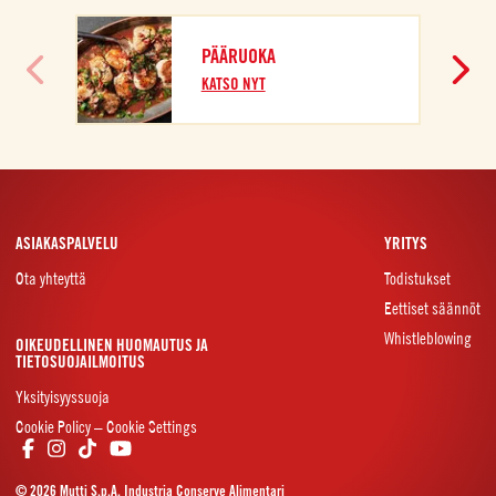
PÄÄRUOKA
KATSO NYT
ASIAKASPALVELU
YRITYS
Ota yhteyttä
Todistukset
Eettiset säännöt
Whistleblowing
OIKEUDELLINEN HUOMAUTUS JA
TIETOSUOJAILMOITUS
Yksityisyyssuoja
Cookie Policy – Cookie Settings
© 2026 Mutti S.p.A. Industria Conserve Alimentari