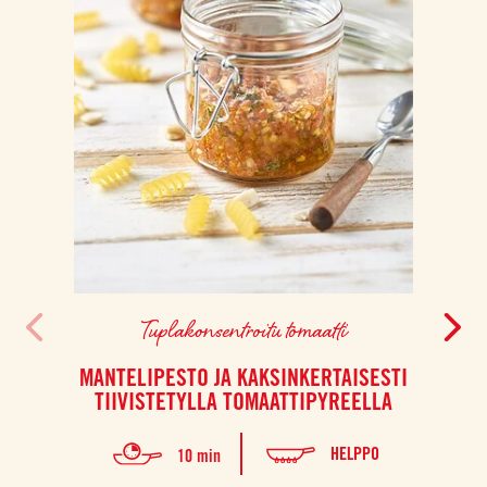
Tuplakonsentroitu tomaatti
MANTELIPESTO JA KAKSINKERTAISESTI
TIIVISTETYLLA TOMAATTIPYREELLA
HELPPO
10 min