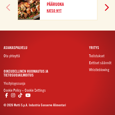
PÄÄRUOKA
KATSO NYT
ASIAKASPALVELU
YRITYS
Ota yhteyttä
Todistukset
Eettiset säännöt
Whistleblowing
OIKEUDELLINEN HUOMAUTUS JA
TIETOSUOJAILMOITUS
Yksityisyyssuoja
Cookie Policy – Cookie Settings
© 2026 Mutti S.p.A. Industria Conserve Alimentari