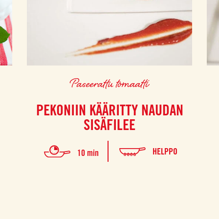
Paseerattu tomaatti
PEKONIIN KÄÄRITTY NAUDAN
SISÄFILEE
HELPPO
10 min