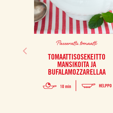
Paseerattu tomaatti
TOMAATTISOSEKEITTO
MANSIKOITA JA
BUFALAMOZZARELLAA
HELPPO
10 min