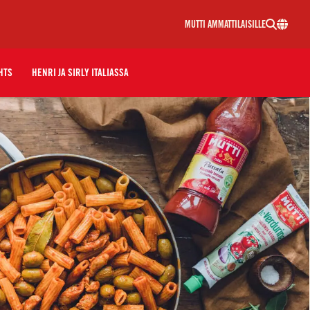
MUTTI AMMATTILAISILLE
HTS
HENRI JA SIRLY ITALIASSA