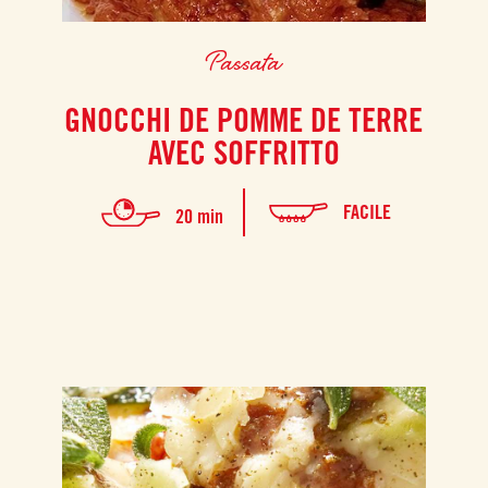
Passata
GNOCCHI DE POMME DE TERRE
AVEC SOFFRITTO
FACILE
20 min