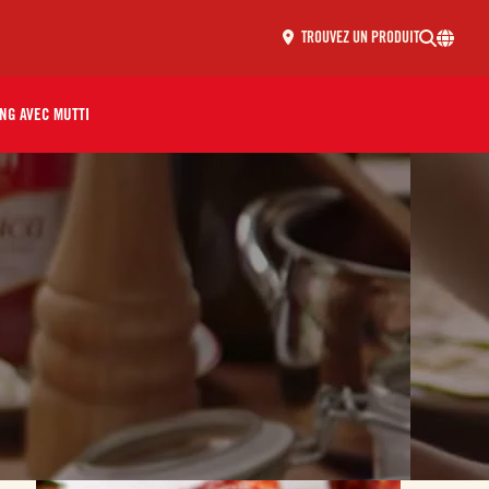
TROUVEZ UN PRODUIT
NG AVEC MUTTI