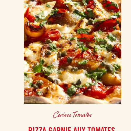
Cerises Tomates
PIZZA GARNIE AUX TOMATES,