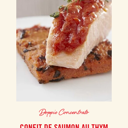
Doppio Concentrato
CONFIT DE SAUMON AU THYM