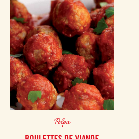
Polpa
BOULETTES DE VIANDE