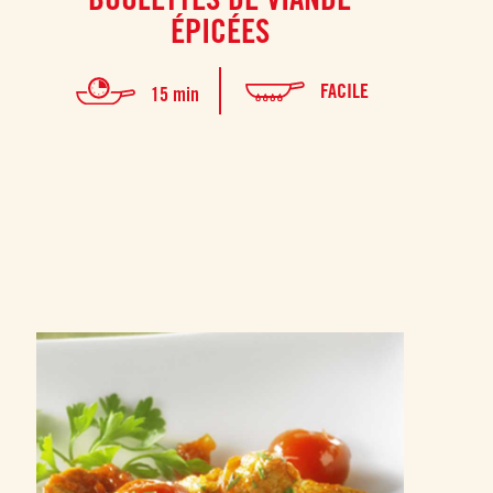
ÉPICÉES
FACILE
15 min