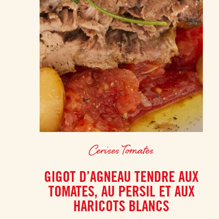
Cerises Tomates
GIGOT D’AGNEAU TENDRE AUX
TOMATES, AU PERSIL ET AUX
HARICOTS BLANCS