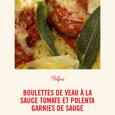
Polpa
BOULETTES DE VEAU À LA
SAUCE TOMATE ET POLENTA
GARNIES DE SAUGE