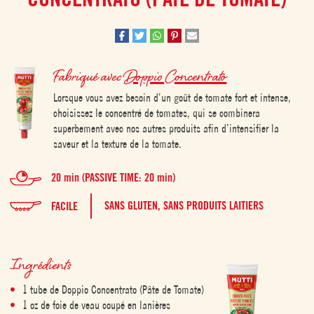
Fabriqué avec
Doppio Concentrato
Lorsque vous avez besoin d’un goût de tomate fort et intense,
choisissez le concentré de tomates, qui se combinera
superbement avec nos autres produits afin d’intensifier la
saveur et la texture de la tomate.
20 min (PASSIVE TIME: 20 min)
SANS GLUTEN,
SANS PRODUITS LAITIERS
FACILE
Ingrédients
1 tube de Doppio Concentrato (Pâte de Tomate)
1 oz de foie de veau coupé en lanières