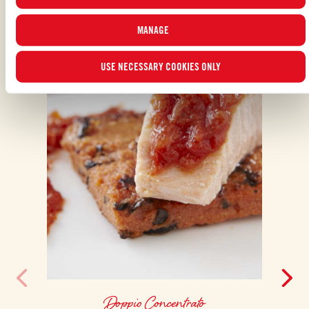
ALSO MADE WITH: DOPPIO CONCENTRATO
MANAGE
USE NECESSARY COOKIES ONLY
Doppio Concentrato