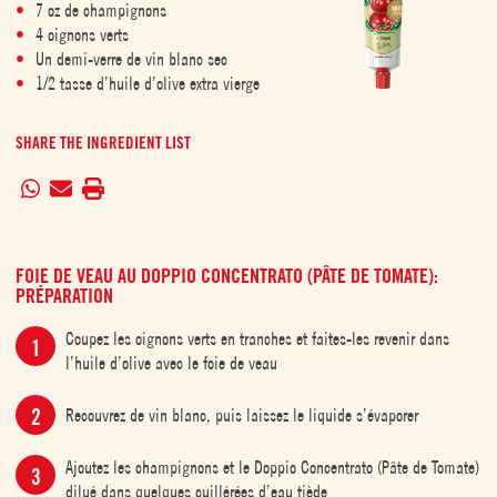
7 oz de champignons
4 oignons verts
Un demi-verre de vin blanc sec
1/2 tasse d’huile d’olive extra vierge
SHARE THE INGREDIENT LIST
FOIE DE VEAU AU DOPPIO CONCENTRATO (PÂTE DE TOMATE):
PRÉPARATION
Coupez les oignons verts en tranches et faites-les revenir dans
l’huile d’olive avec le foie de veau
Recouvrez de vin blanc, puis laissez le liquide s’évaporer
Ajoutez les champignons et le Doppio Concentrato (Pâte de Tomate)
dilué dans quelques cuillérées d’eau tiède