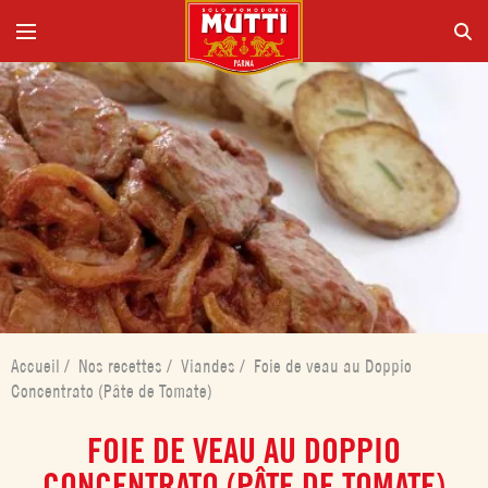
Accueil
/
Nos recettes
/
Viandes
/
Foie de veau au Doppio
Concentrato (Pâte de Tomate)
FOIE DE VEAU AU DOPPIO
CONCENTRATO (PÂTE DE TOMATE)