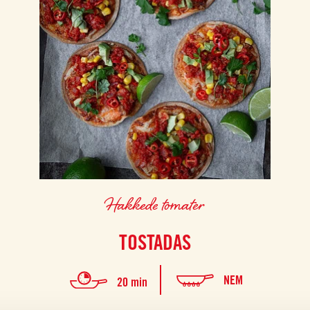
Hakkede tomater
TOSTADAS
NEM
20 min