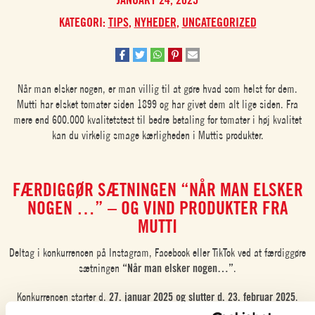
KATEGORI:
TIPS
,
NYHEDER
,
UNCATEGORIZED
Når man elsker nogen, er man villig til at gøre hvad som helst for dem.
Mutti har elsket tomater siden 1899 og har givet dem alt lige siden. Fra
mere end 600.000 kvalitetstest til bedre betaling for tomater i høj kvalitet
kan du virkelig smage kærligheden i Muttis produkter.
FÆRDIGGØR SÆTNINGEN “NÅR MAN ELSKER
NOGEN …” – OG VIND PRODUKTER FRA
MUTTI
Deltag i konkurrencen på Instagram, Facebook eller TikTok ved at færdiggøre
sætningen
“Når man elsker nogen…”
.
Konkurrencen starter d.
27. januar 2025 og slutter d. 23. februar 2025
.