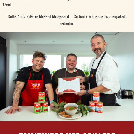
kåret!
Dette års vinder er
Mikkel Milsgaard
– Se hans vindende suppeopskrift
nedenfor!