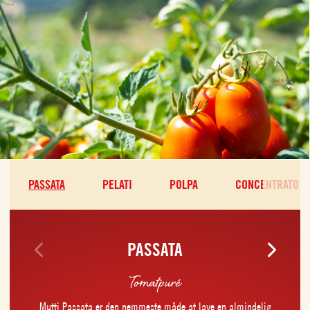
PASSATA
PELATI
POLPA
CONCENTRATO
PASSATA
Tomatpuré
Mutti Passata er den nemmeste måde at lave en almindelig