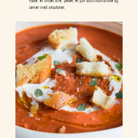
fløde, et skvæt olie, peber, et par basilikumblade og
server med croutoner.