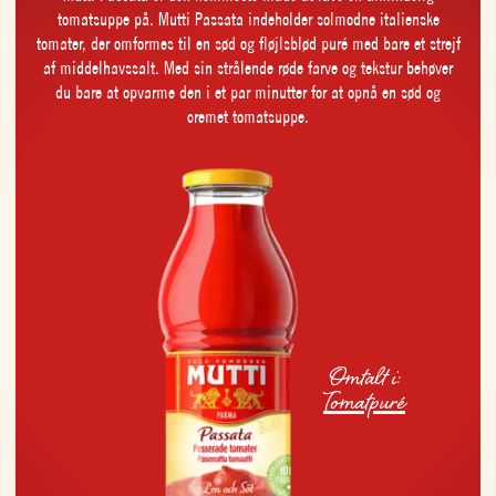
tomatsuppe på. Mutti Passata indeholder solmodne italienske
tomater, der omformes til en sød og fløjlsblød puré med bare et strejf
af middelhavssalt. Med sin strålende røde farve og tekstur behøver
du bare at opvarme den i et par minutter for at opnå en sød og
cremet tomatsuppe.
Omtalt i:
Tomatpuré