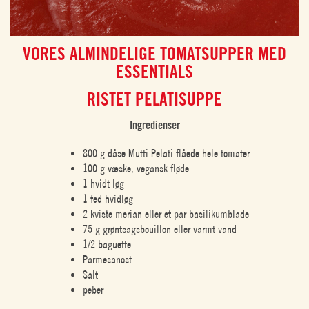
VORES ALMINDELIGE TOMATSUPPER MED
ESSENTIALS
RISTET PELATISUPPE
Ingredienser
800 g dåse Mutti Pelati flåede hele tomater
100 g væske, vegansk fløde
1 hvidt løg
1 fed hvidløg
2 kviste merian eller et par basilikumblade
75 g grøntsagsbouillon eller varmt vand
1/2 baguette
Parmesanost
Salt
peber