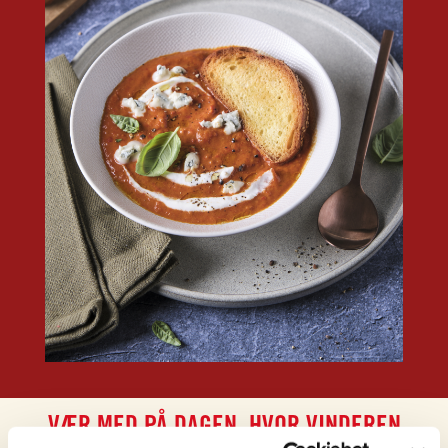
VÆR MED PÅ DAGEN, HVOR VINDEREN