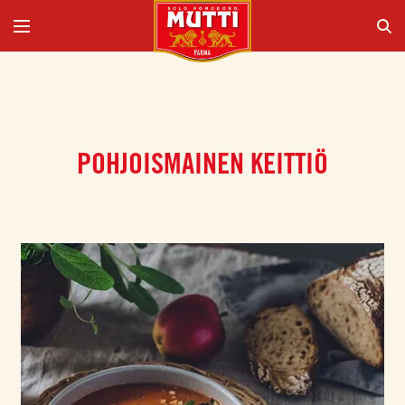
POHJOISMAINEN KEITTIÖ