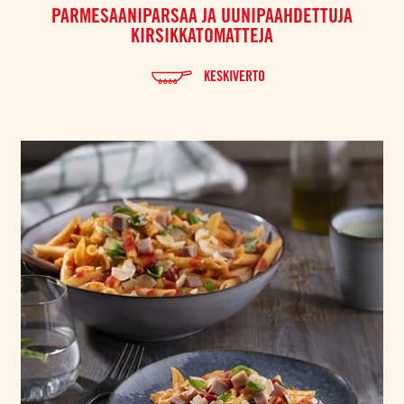
PARMESAANIPARSAA JA UUNIPAAHDETTUJA
KIRSIKKATOMATTEJA
KESKIVERTO