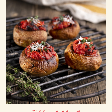
Tuplakonsentroitu tomaatti