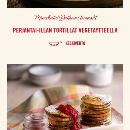
Murskatut Datterini tomaatit
PERJANTAI-ILLAN TORTILLAT VEGETAYTTEELLA
KESKIVERTO