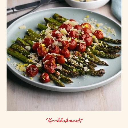
Kirsikkatomaatit