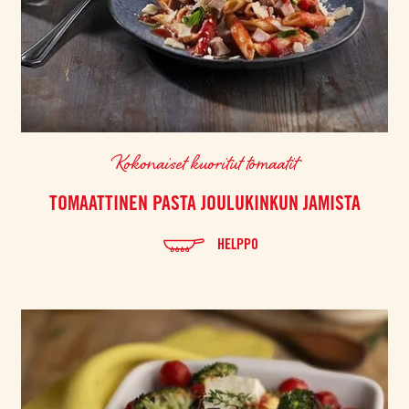
Kokonaiset kuoritut tomaatit
TOMAATTINEN PASTA JOULUKINKUN JAMISTA
HELPPO