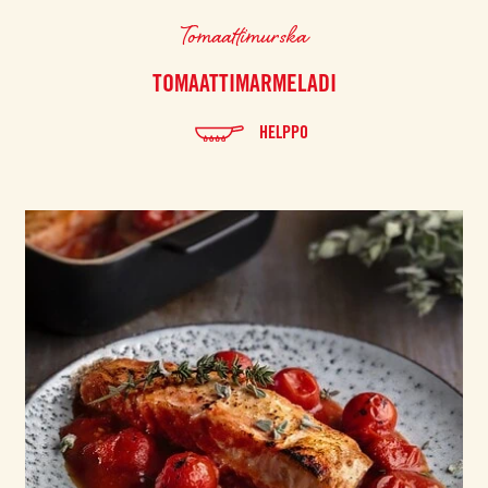
Tomaattimurska
TOMAATTIMARMELADI
HELPPO