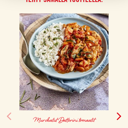
Murskatut Datterini tomaatit