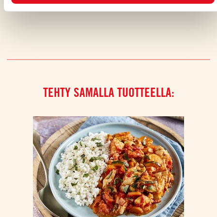
ARVOSTELE JA JAA KAVEREILLESI
TEHTY SAMALLA TUOTTEELLA: