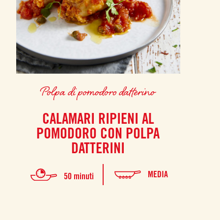
Polpa di pomodoro datterino
CALAMARI RIPIENI AL
POMODORO CON POLPA
DATTERINI
MEDIA
50 minuti