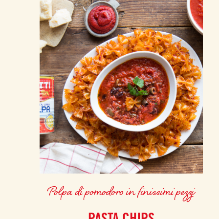
Polpa di pomodoro in finissimi pezzi
PASTA CHIPS