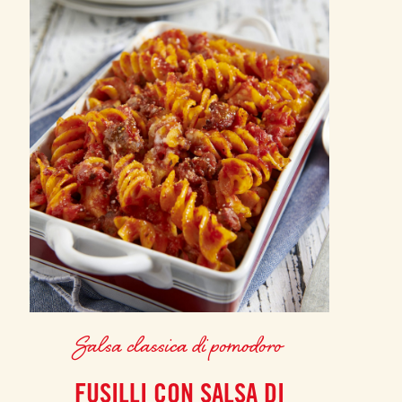
Salsa classica di pomodoro
FUSILLI CON SALSA DI