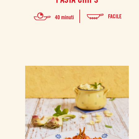
FACILE
40 minuti