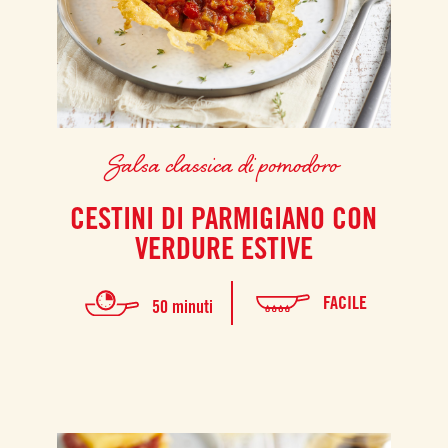
Salsa classica di pomodoro
CESTINI DI PARMIGIANO CON
VERDURE ESTIVE
FACILE
50 minuti