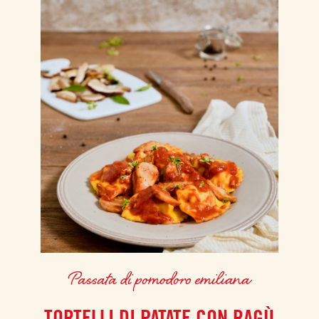
Passata di pomodoro emiliana
TORTELLI DI PATATE CON RAGÙ