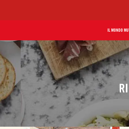
IL MONDO MU
R