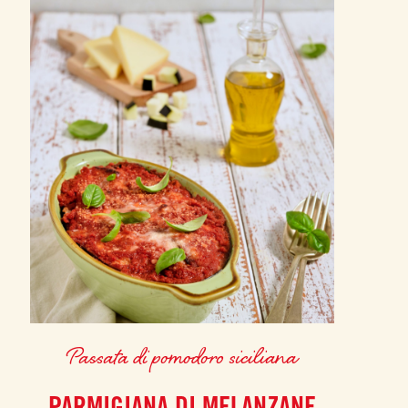
Passata di pomodoro siciliana
PARMIGIANA DI MELANZANE