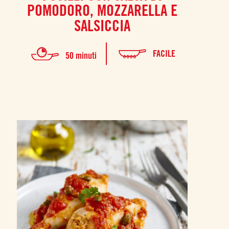
POMODORO, MOZZARELLA E
SALSICCIA
FACILE
50 minuti