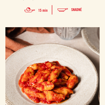
SNADNÉ
15 min