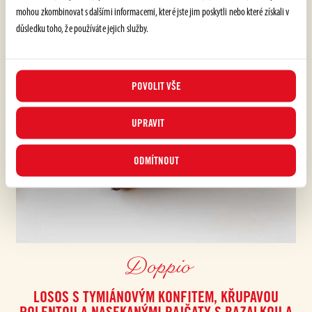
mohou zkombinovat s dalšími informacemi, které jste jim poskytli nebo které získali v
důsledku toho, že používáte jejich služby.
POVOLIT VŠE
UPRAVIT
ODMÍTNOUT
Doppio
LOSOS S TYMIÁNOVÝM KONFITEM, KŘUPAVOU