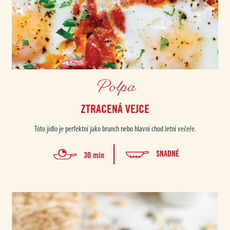
Polpa
ZTRACENÁ VEJCE
Toto jídlo je perfektní jako brunch nebo hlavní chod letní večeře.
SNADNÉ
30 min