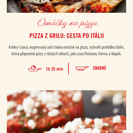
Omáčky na pizzu
PIZZA Z GRILU: CESTA PO ITÁLII
Ashley Cuoco, inspirovaný naší řadou omáček na pizzu, vytvořil prohlídku Itálie,
která připomíná pizzy z různých oblastí, jako jsou Positano, Parma a Napoli.
SNADNÉ
1h 35 min