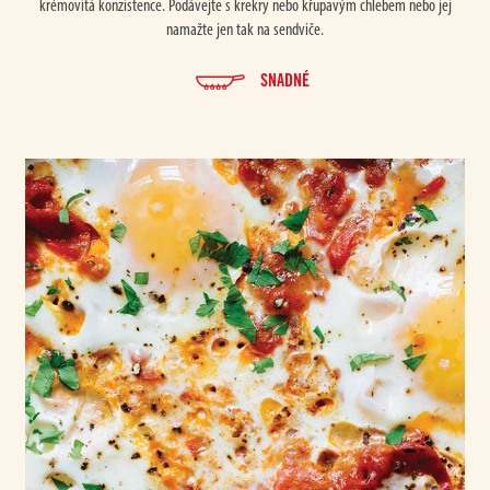
krémovitá konzistence. Podávejte s krekry nebo křupavým chlebem nebo jej
namažte jen tak na sendviče.
SNADNÉ