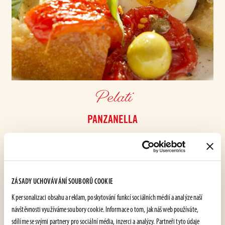
Pelati
PANZANELLA
SNADNÉ
25 min
ZÁSADY UCHOVÁVÁNÍ SOUBORŮ COOKIE
K personalizaci obsahu a reklam, poskytování funkcí sociálních médií a analýze naší
návštěvnosti využíváme soubory cookie. Informace o tom, jak náš web používáte,
sdílíme se svými partnery pro sociální média, inzerci a analýzy. Partneři tyto údaje