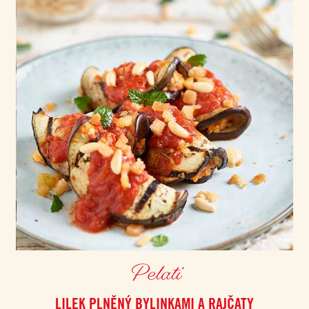
Pelati
LILEK PLNĚNÝ BYLINKAMI A RAJČATY