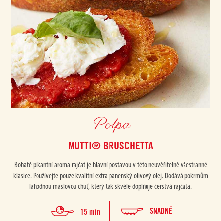
Polpa
MUTTI® BRUSCHETTA
Bohaté pikantní aroma rajčat je hlavní postavou v této neuvěřitelně všestranné
klasice. Používejte pouze kvalitní extra panenský olivový olej. Dodává pokrmům
lahodnou máslovou chuť, který tak skvěle doplňuje čerstvá rajčata.
SNADNÉ
15 min