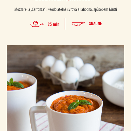
Mozzarella „Carrozza“: Neodolatelně sýrová a lahodná, způsobem Mutti
SNADNÉ
25 min