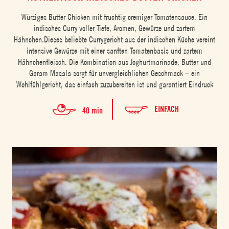
Würziges Butter Chicken mit fruchtig cremiger Tomatensauce. Ein
indisches Curry voller Tiefe, Aromen, Gewürze und zartem
Hähnchen.Dieses beliebte Currygericht aus der indischen Küche vereint
intensive Gewürze mit einer sanften Tomatenbasis und zartem
Hähnchenfleisch. Die Kombination aus Joghurtmarinade, Butter und
Garam Masala sorgt für unvergleichlichen Geschmack – ein
Wohlfühlgericht, das einfach zuzubereiten ist und garantiert Eindruck
EINFACH
40 min