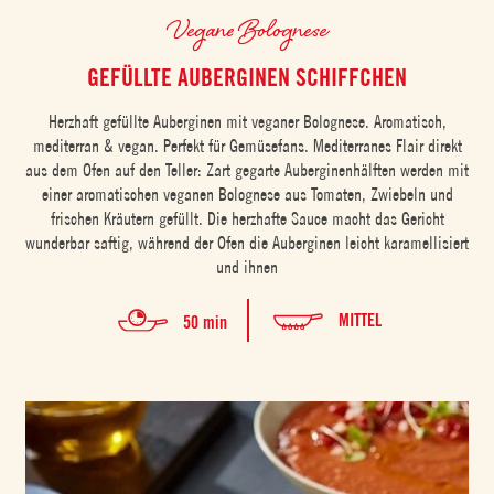
Vegane Bolognese
GEFÜLLTE AUBERGINEN SCHIFFCHEN
Herzhaft gefüllte Auberginen mit veganer Bolognese. Aromatisch,
mediterran & vegan. Perfekt für Gemüsefans. Mediterranes Flair direkt
aus dem Ofen auf den Teller: Zart gegarte Auberginenhälften werden mit
einer aromatischen veganen Bolognese aus Tomaten, Zwiebeln und
frischen Kräutern gefüllt. Die herzhafte Sauce macht das Gericht
wunderbar saftig, während der Ofen die Auberginen leicht karamellisiert
und ihnen
MITTEL
50 min