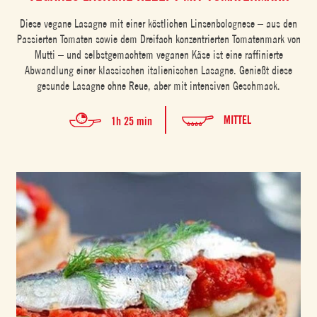
Diese vegane Lasagne mit einer köstlichen Linsenbolognese – aus den
Passierten Tomaten sowie dem Dreifach konzentrierten Tomatenmark von
Mutti – und selbstgemachtem veganen Käse ist eine raffinierte
Abwandlung einer klassischen italienischen Lasagne. Genießt diese
gesunde Lasagne ohne Reue, aber mit intensiven Geschmack.
MITTEL
1h 25 min