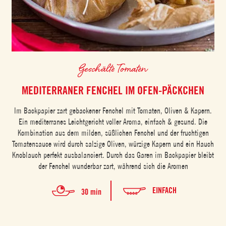
Geschälte Tomaten
MEDITERRANER FENCHEL IM OFEN-PÄCKCHEN
Im Backpapier zart gebackener Fenchel mit Tomaten, Oliven & Kapern.
Ein mediterranes Leichtgericht voller Aroma, einfach & gesund. Die
Kombination aus dem milden, süßlichen Fenchel und der fruchtigen
Tomatensauce wird durch salzige Oliven, würzige Kapern und ein Hauch
Knoblauch perfekt ausbalanciert. Durch das Garen im Backpapier bleibt
der Fenchel wunderbar zart, während sich die Aromen
EINFACH
30 min