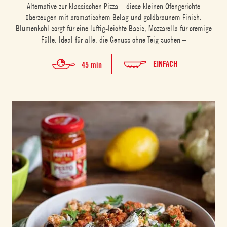
Alternative zur klassischen Pizza – diese kleinen Ofengerichte
überzeugen mit aromatischem Belag und goldbraunem Finish.
Blumenkohl sorgt für eine luftig-leichte Basis, Mozzarella für cremige
Fülle. Ideal für alle, die Genuss ohne Teig suchen –
EINFACH
45 min