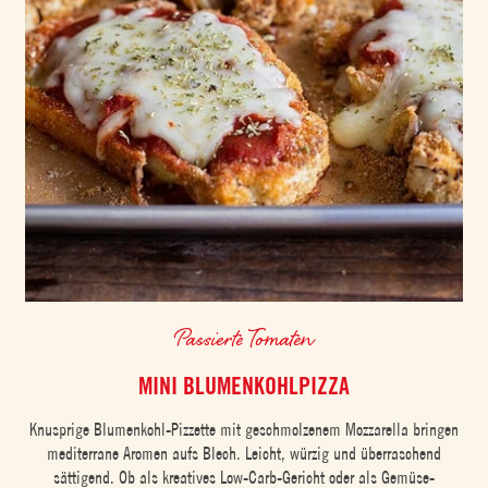
Passierte Tomaten
MINI BLUMENKOHLPIZZA
Knusprige Blumenkohl-Pizzette mit geschmolzenem Mozzarella bringen
mediterrane Aromen aufs Blech. Leicht, würzig und überraschend
sättigend. Ob als kreatives Low-Carb-Gericht oder als Gemüse-