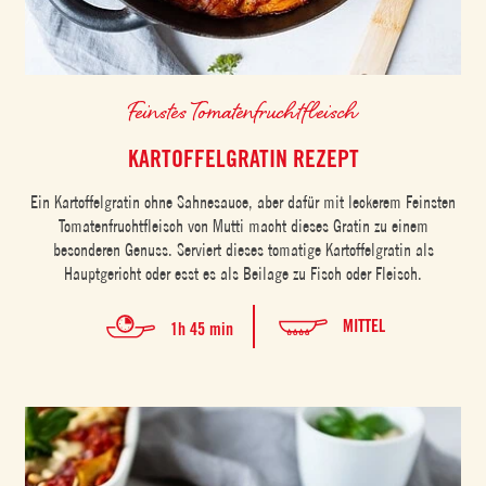
Feinstes Tomatenfruchtfleisch
KARTOFFELGRATIN REZEPT
Ein Kartoffelgratin ohne Sahnesauce, aber dafür mit leckerem Feinsten
Tomatenfruchtfleisch von Mutti macht dieses Gratin zu einem
besonderen Genuss. Serviert dieses tomatige Kartoffelgratin als
Hauptgericht oder esst es als Beilage zu Fisch oder Fleisch.
MITTEL
1h 45 min