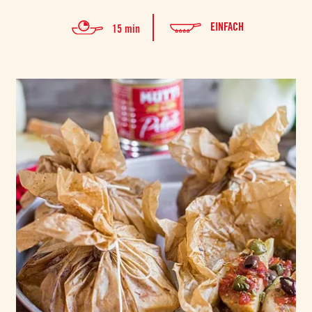
EINFACH
15 min