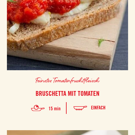
Feinstes Tomatenfruchtfleisch
BRUSCHETTA MIT TOMATEN
EINFACH
15 min