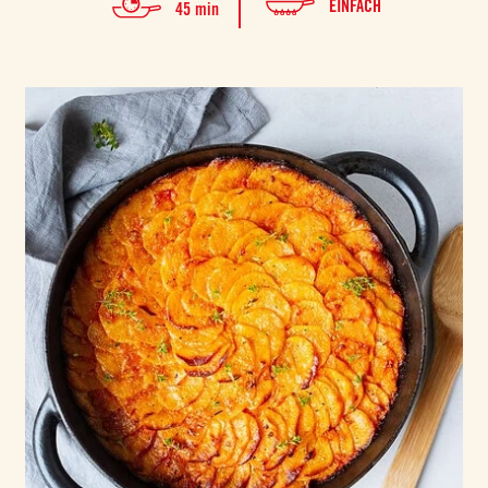
EINFACH
45 min