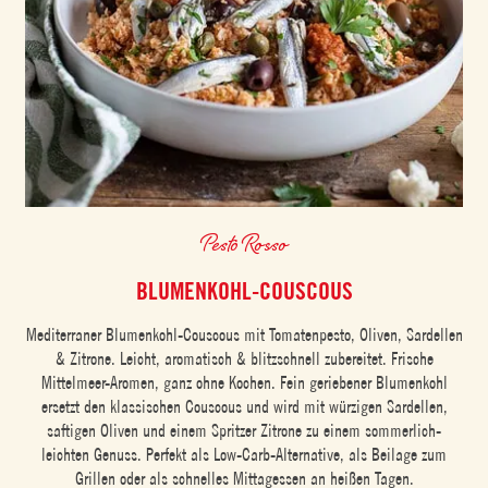
Pesto Rosso
BLUMENKOHL-COUSCOUS
Mediterraner Blumenkohl-Couscous mit Tomatenpesto, Oliven, Sardellen
& Zitrone. Leicht, aromatisch & blitzschnell zubereitet. Frische
Mittelmeer-Aromen, ganz ohne Kochen. Fein geriebener Blumenkohl
ersetzt den klassischen Couscous und wird mit würzigen Sardellen,
saftigen Oliven und einem Spritzer Zitrone zu einem sommerlich-
leichten Genuss. Perfekt als Low-Carb-Alternative, als Beilage zum
Grillen oder als schnelles Mittagessen an heißen Tagen.