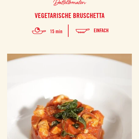
Datteltomaten
VEGETARISCHE BRUSCHETTA
EINFACH
15 min