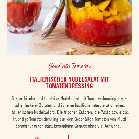
Geschälte Tomaten
ITALIENISCHER NUDELSALAT MIT
TOMATENDRESSING
Dieser frische und fruchtige Nudelsalat mit Tomatendressing steckt
voller leckerer Zutaten und ist eine köstliche Interpretation eines
italienischen Nudelsalats. Die frischen Zutaten, die Pasta sowie das
fruchtige Tomatendressing aus den Geschälten Tomaten von Mutti
sorgen für einen ganz besonderen Genuss ohne viel Aufwand.