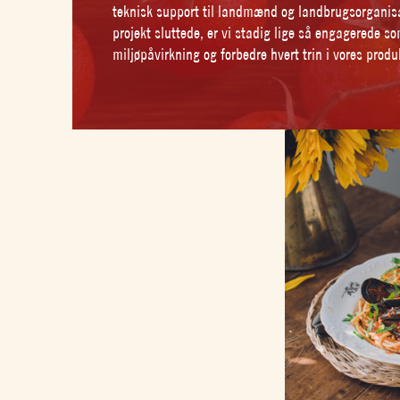
teknisk support til landmænd og landbrugsorganisat
projekt sluttede, er vi stadig lige så engagerede 
miljøpåvirkning og forbedre hvert trin i vores produ