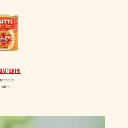
DATTERINI
hakkede
mater