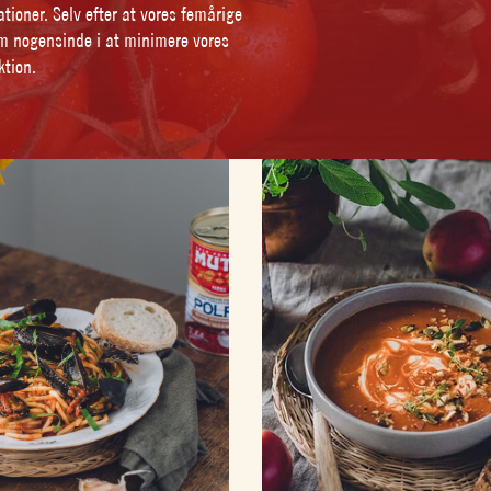
ioner. Selv efter at vores femårige
som nogensinde i at minimere vores
ktion.