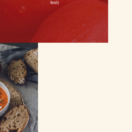
Verdi)