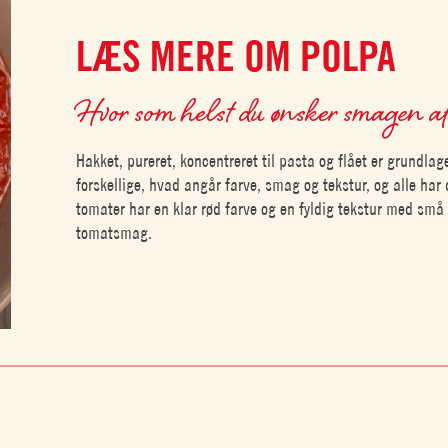
LÆS MERE OM POLPA
Hvor som helst du ønsker smagen af ​​
Hakket, pureret, koncentreret til pasta og flået er grundlag
forskellige, hvad angår farve, smag og tekstur, og alle har
tomater har en klar rød farve og en fyldig tekstur med små 
tomatsmag.