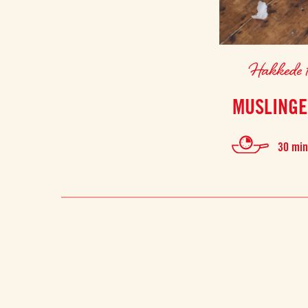
Hakkede t
MUSLINGE
30 mi