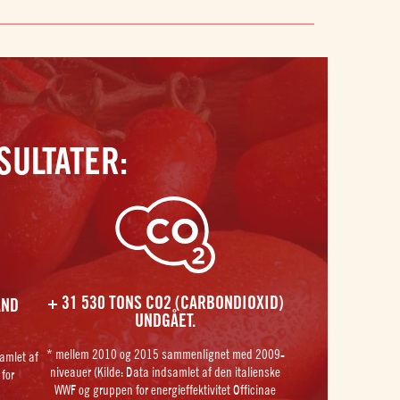
SULTATER:
+ 31 530 TONS CO2 (CARBONDIOXID)
AND
UNDGÅET.
* mellem 2010 og 2015 sammenlignet med 2009-
amlet af
niveauer (Kilde: Data indsamlet af den italienske
for
WWF og gruppen for energieffektivitet Officinae