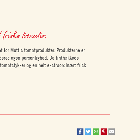
friske tomater.
et for Muttis tomatprodukter. Produkterne er
 deres egen personlighed. De finthakkede
tomatstykker og en helt ekstraordinært frisk