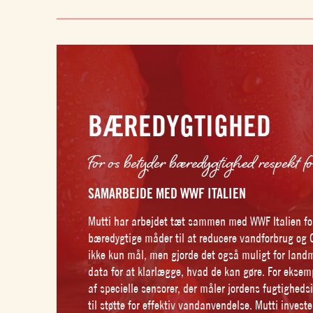
BÆREDYGTIGHED
For os betyder bæredygtighed respekt f
SAMARBEJDE MED WWF ITALIEN
Mutti har arbejdet tæt sammen med WWF Italien f
bæredygtige måder til at reducere vandforbrug og 
ikke kun mål, men gjorde det også muligt for la
data for at klarlægge, hvad de kan gøre. For ekse
af specielle sensorer, der måler jordens fugtigheds
til støtte for effektiv vandanvendelse. Mutti invest