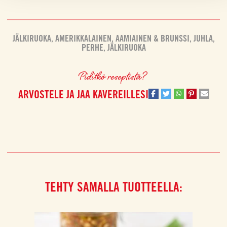
JÄLKIRUOKA
,
AMERIKKALAINEN
,
AAMIAINEN & BRUNSSI
,
JUHLA
,
PERHE
,
JÄLKIRUOKA
Piditkö reseptistä?
ARVOSTELE JA JAA KAVEREILLESI
TEHTY SAMALLA TUOTTEELLA: