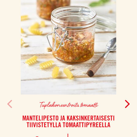
Tuplakonsentroitu tomaatti
MANTELIPESTO JA KAKSINKERTAISESTI
TIIVISTETYLLA TOMAATTIPYREELLA