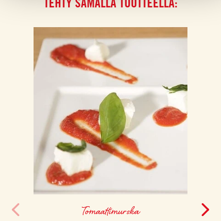
TEHTY SAMALLA TUOTTEELLA:
Tomaattimurska