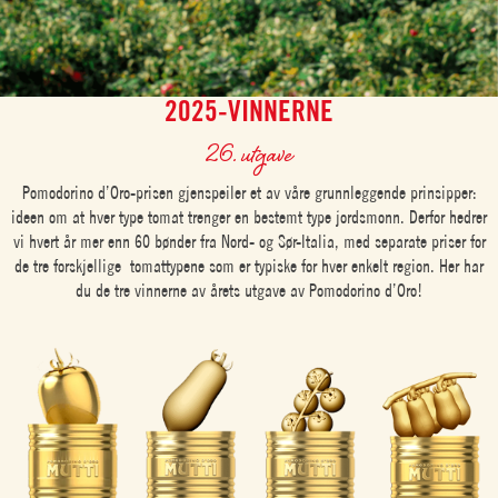
2025-VINNERNE
26. utgave
Pomodorino d’Oro-prisen gjenspeiler et av våre grunnleggende prinsipper:
ideen om at hver type tomat trenger en bestemt type jordsmonn. Derfor hedrer
vi hvert år mer enn 60 bønder fra Nord- og Sør-Italia, med separate priser for
de tre forskjellige tomattypene som er typiske for hver enkelt region. Her har
du de tre vinnerne av årets utgave av Pomodorino d’Oro!