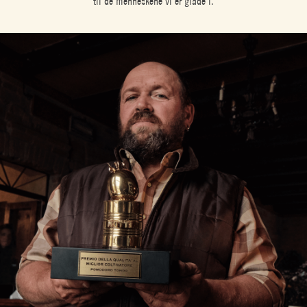
til de menneskene vi er glade i.