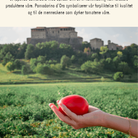
produktene våre. Pomodorino d’Oro symboliserer vår forpliktelse til kvalitet
og til de menneskene som dyrker tomatene våre.