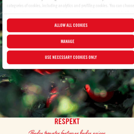
categories of cookies, including analytics and profiling cookies. You can choos
which cookies you wish to consent to at any time and examine the updated list
of cookies by clicking on “MANAGE”. For more information, please read our
ALLOW ALL COOKIES
Cookie Policy
.
MANAGE
USE NECESSARY COOKIES ONLY
RESPEKT
Bedre tomater fortjener bedre priser