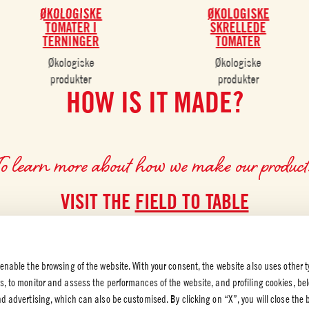
ØKOLOGISKE
ØKOLOGISKE
TOMATER I
SKRELLEDE
TERNINGER
TOMATER
Økologiske
Økologiske
produkter
produkter
HOW IS IT MADE?
To learn more about how we make our product
VISIT THE
FIELD TO TABLE
 enable the browsing of the website. With your consent, the website also uses other t
es, to monitor and assess the performances of the website, and profiling cookies, be
end advertising, which can also be customised. By clicking on “X”, you will close the