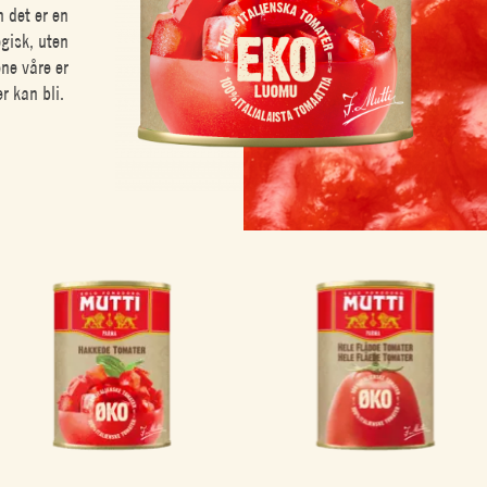
 det er en
ogisk, uten
ne våre er
r kan bli.