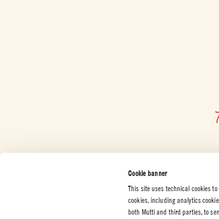
Cookie banner
This site uses technical cookies to
cookies, including analytics cooki
both Mutti and third parties, to s