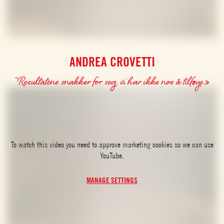
ANDREA CROVETTI
“Resultatene snakker for seg, vi har ikke noe å tilføye.»
To watch this video you need to approve marketing cookies so we can use
YouTube.
MANAGE SETTINGS