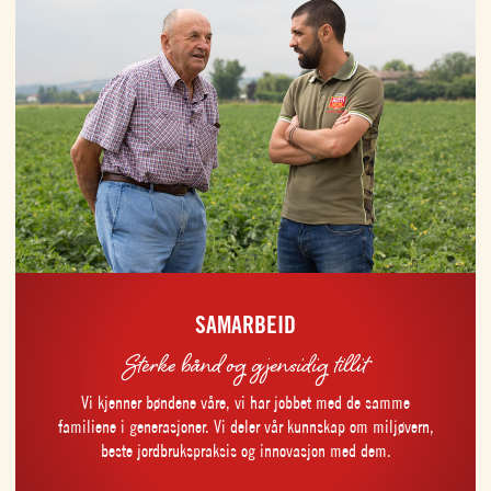
SAMARBEID
Sterke bånd og gjensidig tillit
Vi kjenner bøndene våre, vi har jobbet med de samme
familiene i generasjoner. Vi deler vår kunnskap om miljøvern,
beste jordbrukspraksis og innovasjon med dem.