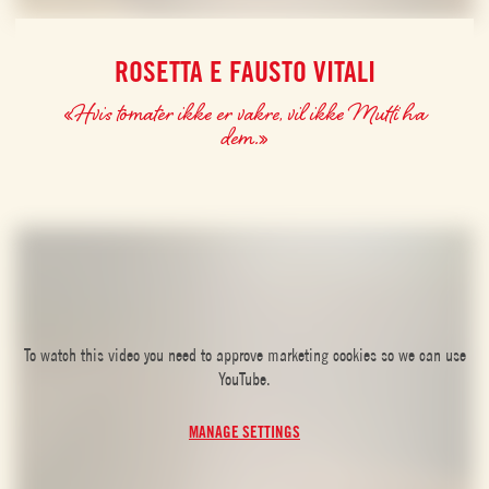
ROSETTA E FAUSTO VITALI
«Hvis tomater ikke er vakre, vil ikke Mutti ha
dem.»
To watch this video you need to approve marketing cookies so we can use
YouTube.
MANAGE SETTINGS