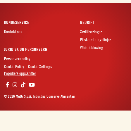
KUNDESERVICE
BEDRIFT
Kontakt oss
Sertifiseringer
Etiske retningslinjer
Whistleblowing
JURIDISK OG PERSONVERN
Personvernpolicy
Cookie Policy – Cookie Settings
Populære oppskrifter
© 2026 Mutti S.p.A. Industria Conserve Alimentari