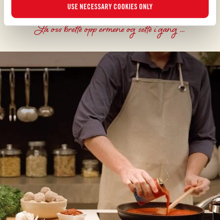
USE NECESSARY COOKIES ONLY
finner du inspirasjon for alle dagens måltider.
La oss brette opp ermene og sette i gang …