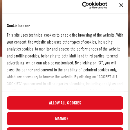
Cookie banner
This site uses technical cookies to enable the browsing of the website. With
your consent, the website also uses other types of cookies, including
analytics cookies, to monitor and assess the performances of the website,
and profiling cookies, belonging to both Mutti and third parties, to send
advertising, which can also be customised. By clicking on “X”, you will
Tomatoppskrifter – oppdag rettene våre
close the banner and consent to the enabling of technical cookies only,
TOMATOPPSKRIFTER – OPPDAG
which are necessary to browse the website. By clicking on “ACCEPT ALL
COOKIES” you consent to all categories of cookies, including analytics and
RETTENE VÅRE
profiling cookies. You can choose which cookies you wish to consent to at
Nå er det på tide å lage noe godt!
any time and examine the updated list of cookies by clicking on
ALLOW ALL COOKIES
“MANAGE”. For more information, please read our
Cookie Policy
.
Når du bruker råvarer av høy kvalitet og tomatprodukter som kjennetegnes av
MANAGE
smaken av nyplukkede tomater, skapes et deilig sluttresultat nesten av seg
selv. Men hva skal du lage? I vårt store og varierte utvalg av oppskrifter