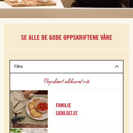
SE ALLE DE GODE OPPSKRIFTENE VÅRE
Filtre
Populært akkurat nå
FAMILIE
SJEKK DET UT