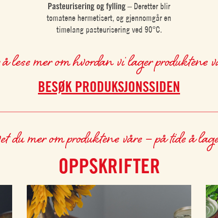
Pasteurisering og fylling
– Deretter blir
tomatene hermetisert, og gjennomgår en
timelang pasteurisering ved 90°C.
r å lese mer om hvordan vi lager produktene vå
BESØK PRODUKSJONSSIDEN
t du mer om produktene våre – på tide å lag
OPPSKRIFTER