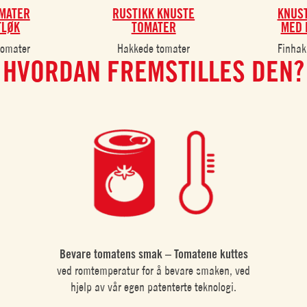
MATER
RUSTIKK KNUSTE
KNUS
TLØK
TOMATER
MED 
tomater
Hakkede tomater
Finhak
HVORDAN FREMSTILLES DEN?
Bevare tomatens smak – Tomatene kuttes
ved romtemperatur for å bevare smaken, ved
hjelp av vår egen patenterte teknologi.