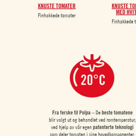
KNUSTE TOMATER
KNUSTE TO
MED HVI
Finhakkede tomater
Finhakkede 
Fra ferske til Polpa
– De
beste tomatene
blir valgt ut og behandlet ved romtemperatur,
ved hjelp av vår egen
patenterte
teknologi
som deler tomaten i sine hovedkomponenter.