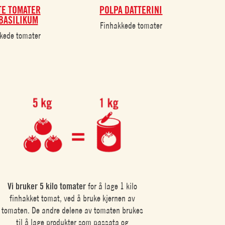
TE TOMATER
POLPA DATTERINI
BASILIKUM
Finhakkede tomater
kede tomater
Vi bruker 5 kilo tomater
for å lage 1 kilo
finhakket tomat, ved å bruke kjernen av
tomaten. De andre delene av tomaten brukes
til å lage produkter som passata og