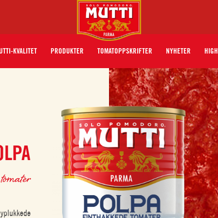
UTTI-KVALITET
PRODUKTER
TOMATOPPSKRIFTER
NYHETER
HIGH
OLPA
tomater
nyplukkede