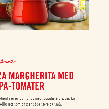
 tomater
ZA MARGHERITA MED
PA-TOMATER
gherita er en av Italias mest populære pizzaer. En
deilig rett som passer både store og små.