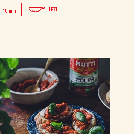
LETT
10 min