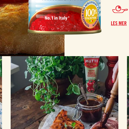
LES MER