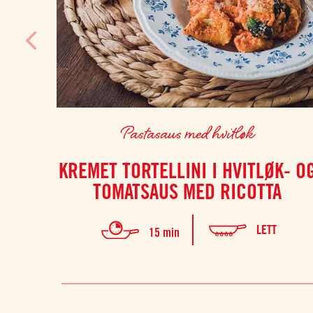
Pastasaus med hvitløk
KREMET TORTELLINI I HVITLØK- O
TOMATSAUS MED RICOTTA
LETT
15 min