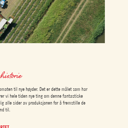
historie
omaten til nye høyder. Det er dette målet som har
rer vi hele tiden nye ting om denne fantastiske
lig alle sider av produksjonen for å fremstille de
d til.
ARTET