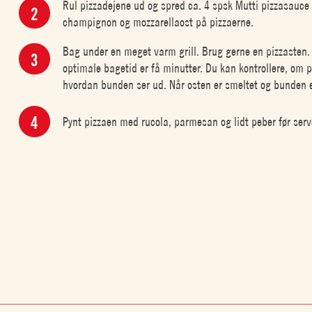
Rul pizzadejene ud og spred ca. 4 spsk Mutti pizzasauce
champignon og mozzarellaost på pizzaerne.
Bag under en meget varm grill. Brug gerne en pizzasten.
optimale bagetid er få minutter. Du kan kontrollere, om pi
hvordan bunden ser ud. Når osten er smeltet og bunden er 
Pynt pizzaen med rucola, parmesan og lidt peber før server