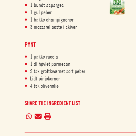
1 bundt asparges
1 gul peber
1 bakke champignoner
3 mozzarellaoste i skiver
PYNT
1 pakke rucola
1 dl høvlet parmesan
2 tsk groftkværnet sort peber
Lidt pinjekerner
4 tsk olivenolie
SHARE THE INGREDIENT LIST