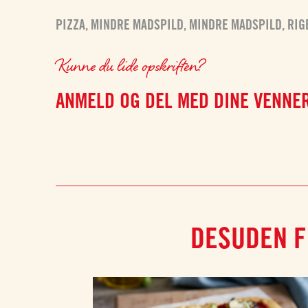
PIZZA
,
MINDRE MADSPILD
,
MINDRE MADSPILD
,
RIG
Kunne du lide opskriften?
ANMELD OG DEL MED DINE VENNE
DESUDEN F