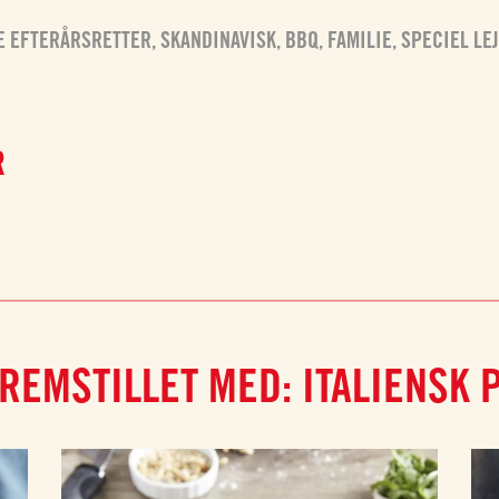
E EFTERÅRSRETTER
,
SKANDINAVISK
,
BBQ
,
FAMILIE
,
SPECIEL LE
R
REMSTILLET MED: ITALIENSK 