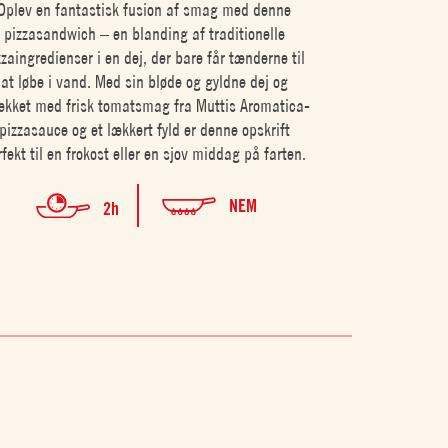
Oplev en fantastisk fusion af smag med denne
pizzasandwich – en blanding af traditionelle
zzaingredienser i en dej, der bare får tænderne til
at løbe i vand. Med sin bløde og gyldne dej og
kket med frisk tomatsmag fra Muttis Aromatica-
pizzasauce og et lækkert fyld er denne opskrift
rfekt til en frokost eller en sjov middag på farten.
NEM
2h