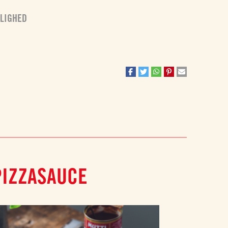
JLIGHED
PIZZASAUCE