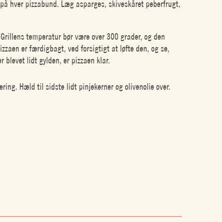
 på hver pizzabund. Læg asparges, skiveskåret peberfrugt,
 Grillens temperatur bør være over 300 grader, og den
zzaen er færdigbagt, ved forsigtigt at løfte den, og se,
blevet lidt gylden, er pizzaen klar.
ing. Hæld til sidste lidt pinjekerner og olivenolie over.