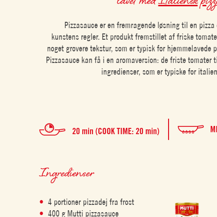
Pizzasauce er en fremragende løsning til en pizza e
kunstens regler. Et produkt fremstillet af friske tomat
noget grovere tekstur, som er typisk for hjemmelavede p
Pizzasauce kan få i en aromaversion: de friste tomater ti
ingredienser, som er typiske for italie
M
20 min (COOK TIME: 20 min)
Ingredienser
4 portioner pizzadej fra frost
400 g Mutti pizzasauce