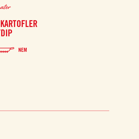
ater
RKARTOFLER
DIP
NEM