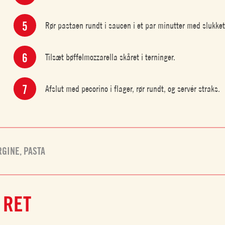
Rør pastaen rundt i saucen i et par minutter med slukke
Tilsæt bøffelmozzarella skåret i terninger.
Afslut med pecorino i flager, rør rundt, og servér straks.
RGINE
,
PASTA
 RET