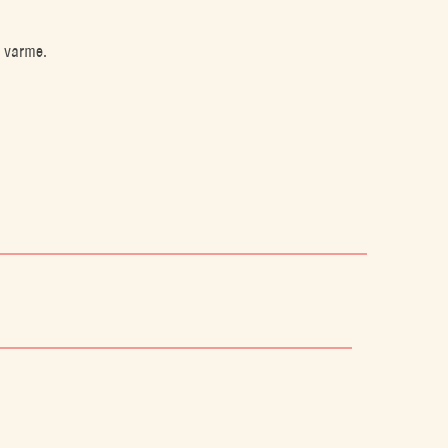
t varme.