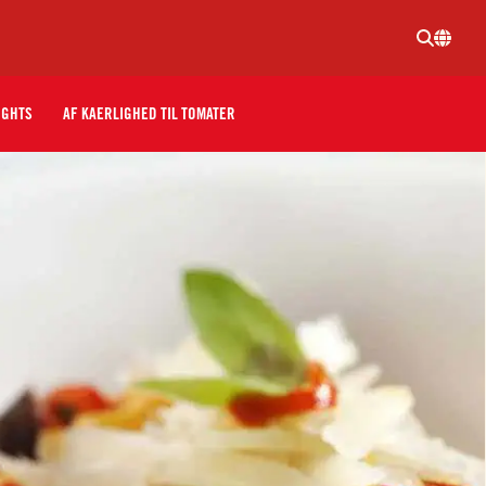
IGHTS
AF KAERLIGHED TIL TOMATER