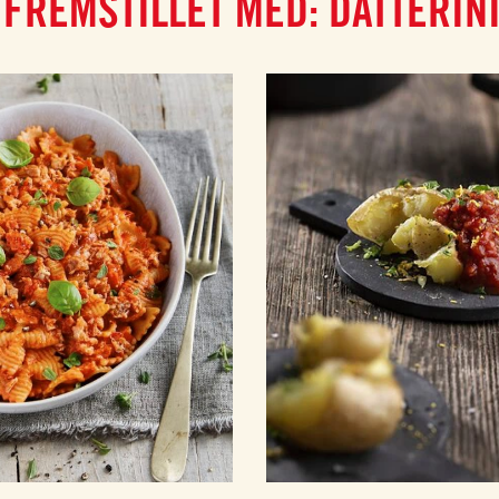
FREMSTILLET MED: DATTERIN