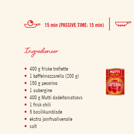
15 min (PASSIVE TIME: 15 min)
Ingredienser
400 g friske trofiette
1 bøffelmozzarella (200 g)
150 g pecorino
1 aubergine
400 g Mutti dadeltomatsovs
1 frisk chili
5 basilikumblade
ekstra jomfruolivenolie
salt