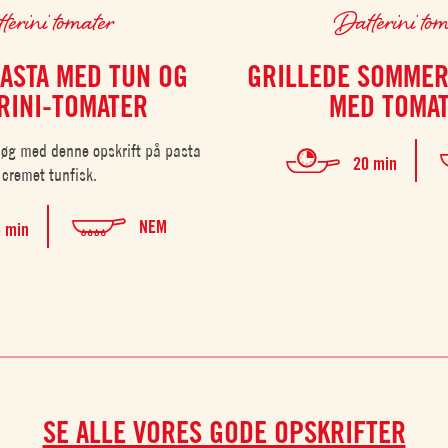
terini tomater
Datterini tom
ASTA MED TUN OG
GRILLEDE SOMME
RINI-TOMATER
MED TOMAT
øg med denne opskrift på pasta
20 min
 cremet tunfisk.
NEM
 min
SE ALLE VORES GODE OPSKRIFTER