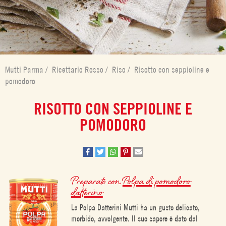
Mutti Parma
/
Ricettario Rosso
/
Riso
/
Risotto con seppioline e
pomodoro
RISOTTO CON SEPPIOLINE E
POMODORO
Preparato con
Polpa di pomodoro
datterino
La Polpa Datterini Mutti ha un gusto delicato,
morbido, avvolgente. Il suo sapore è dato dal