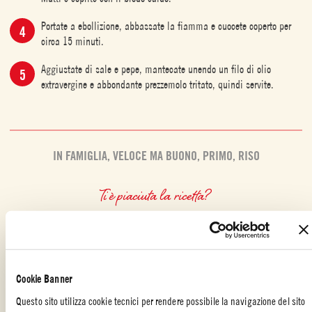
Portate a ebollizione, abbassate la fiamma e cuocete coperto per
circa 15 minuti.
Aggiustate di sale e pepe, mantecate unendo un filo di olio
extravergine e abbondante prezzemolo tritato, quindi servite.
IN FAMIGLIA
,
VELOCE MA BUONO
,
PRIMO
,
RISO
Ti è piaciuta la ricetta?
CONDIVIDILA CON I TUOI AMICI
Cookie Banner
Questo sito utilizza cookie tecnici per rendere possibile la navigazione del sito