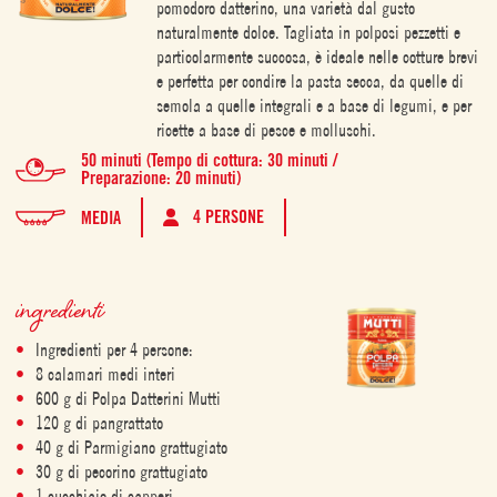
pomodoro datterino, una varietà dal gusto
naturalmente dolce. Tagliata in polposi pezzetti e
particolarmente succosa, è ideale nelle cotture brevi
e perfetta per condire la pasta secca, da quelle di
semola a quelle integrali e a base di legumi, e per
ricette a base di pesce e molluschi.
50 minuti (Tempo di cottura: 30 minuti /
Preparazione: 20 minuti)
4 PERSONE
MEDIA
ingredienti
Ingredienti per 4 persone:
8 calamari medi interi
600 g di Polpa Datterini Mutti
120 g di pangrattato
40 g di Parmigiano grattugiato
30 g di pecorino grattugiato
1 cucchiaio di capperi