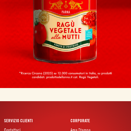
SERVIZIO CLIENTI
CORPORATE
Contattaci
Area Stampa