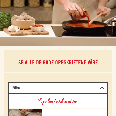
SE ALLE DE GODE OPPSKRIFTENE VÅRE
Filtre
Populært akkurat nå