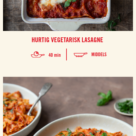
HURTIG VEGETARISK LASAGNE
MIDDELS
40 min