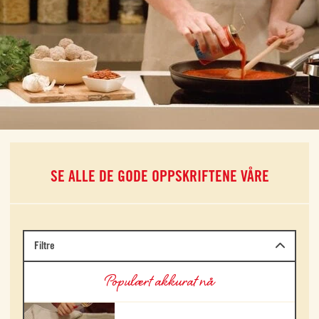
SE ALLE DE GODE OPPSKRIFTENE VÅRE
Filtre
Populært akkurat nå