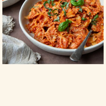
PASTA MED TUNFISK
LETT
15 min