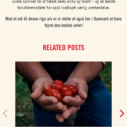
avlere sammen for at hædre deres omhu og talent – og de bedste
tomatleverandører har også modtaget særlig anerkendelse.
Med et nik til denne rige arv er vi stolte af også her i Danmark at have
fejret den bedste avler!
RELATED POSTS