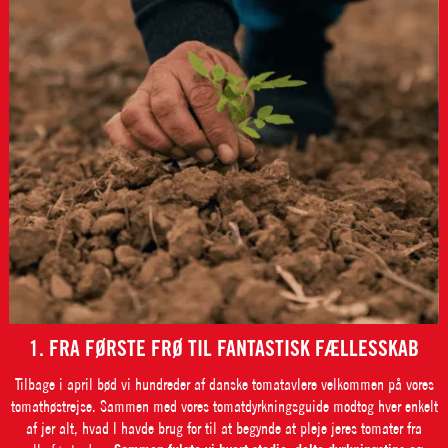
1. FRA FØRSTE FRØ TIL FANTASTISK FÆLLESSKAB
Tilbage i april bød vi hundreder af danske tomatavlere velkommen på vores
tomathøstrejse. Sammen med vores tomatdyrkningsguide modtog hver enkelt
af jer alt, hvad I havde brug for til at begynde at pleje jeres tomater fra