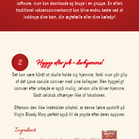
software, man kan downloade og bruge i en gruppe. En ellers
traditionel voksensammenkomst kan blive endnu bedre ved at
inddrage dine børn, din ægtefælle eller dine kæledyr!
Hygge efter job – derhjemme!
Det kan være hårdt at skulle holde sig hjemme, fordi man går glip
af det sjove sociale samvær med sine kollegaer. Men hyggeligt
samvær efter arbejde er også mulig, selvom alle bliver hjemme.
Godt selskab afhænger ikke af lokationen.
Eftersom den ikke indeholder alkohol, er denne lækre opskrift på
Virgin Bloody Mary perfekt også til de yngste efter deres opgaver: