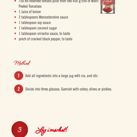
Lys i mørket!