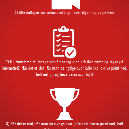
1) Alle deltager via videoopkald og finder blyant og papir frem
2) Quizmesteren stiller spørgsmålene (og man må ikke snyde og kigge på
internettet!) Når det er slut, får man de rigtige svar (alle skal skrive point ned,
helt ærligt, og læse deres svar højt)
3) Når det er slut, får man de rigtige svar (alle skal skrive point ned, helt