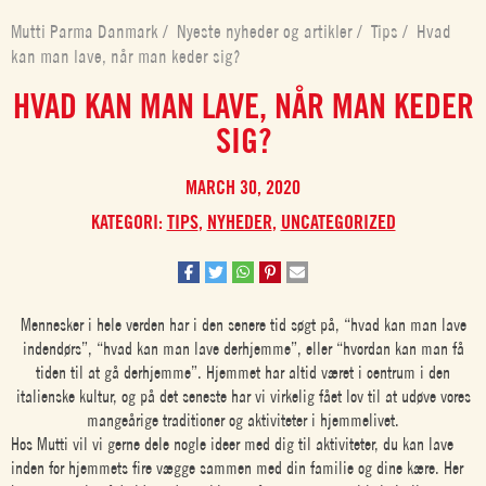
Mutti Parma Danmark
/
Nyeste nyheder og artikler
/
Tips
/
Hvad
kan man lave, når man keder sig?
HVAD KAN MAN LAVE, NÅR MAN KEDER
SIG?
MARCH 30, 2020
KATEGORI:
TIPS
,
NYHEDER
,
UNCATEGORIZED
Mennesker i hele verden har i den senere tid søgt på, “hvad kan man lave
indendørs”, “hvad kan man lave derhjemme”, eller “hvordan kan man få
tiden til at gå derhjemme”. Hjemmet har altid været i centrum i den
italienske kultur, og på det seneste har vi virkelig fået lov til at udøve vores
mangeårige traditioner og aktiviteter i hjemmelivet.
Hos Mutti vil vi gerne dele nogle ideer med dig til aktiviteter, du kan lave
inden for hjemmets fire vægge sammen med din familie og dine kære. Her