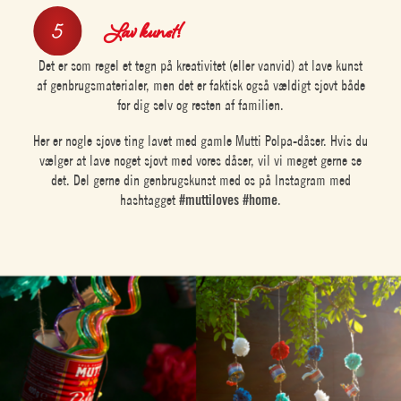
Lav kunst!
Det er som regel et tegn på kreativitet (eller vanvid) at lave kunst
af genbrugsmaterialer, men det er faktisk også vældigt sjovt både
for dig selv og resten af familien.
Her er nogle sjove ting lavet med gamle Mutti Polpa-dåser. Hvis du
vælger at lave noget sjovt med vores dåser, vil vi meget gerne se
det. Del gerne din genbrugskunst med os på Instagram med
hashtagget
#muttiloves #home
.