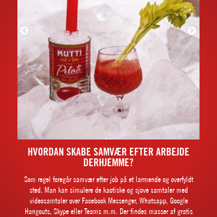
HVORDAN SKABE SAMVÆR EFTER ARBEJDE
DERHJEMME?
Som regel foregår samvær efter job på et larmende og overfyldt
sted. Man kan simulere de kaotiske og sjove samtaler med
videosamtaler over Facebook Messenger, Whatsapp, Google
Hangouts, Skype eller Teams m.m. Der findes masser af gratis