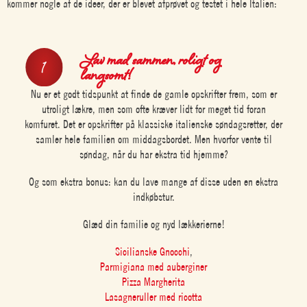
kommer nogle af de ideer, der er blevet afprøvet og testet i hele Italien:
Lav mad sammen, roligt og
langsomt!
Nu er et godt tidspunkt at finde de gamle opskrifter frem, som er
utroligt lækre, men som ofte kræver lidt for meget tid foran
komfuret. Det er opskrifter på klassiske italienske søndagsretter, der
samler hele familien om middagsbordet. Men hvorfor vente til
søndag, når du har ekstra tid hjemme?
Og som ekstra bonus: kan du lave mange af disse uden en ekstra
indkøbstur.
Glæd din familie og nyd lækkerierne!
Sicilianske Gnocchi
,
Parmigiana med auberginer
Pizza Margherita
Lasagneruller med ricotta