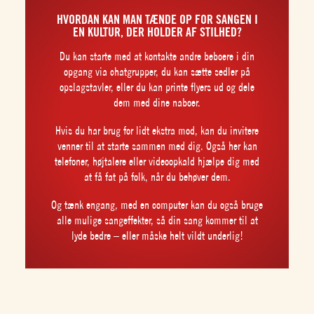
HVORDAN KAN MAN TÆNDE OP FOR SANGEN I
EN KULTUR, DER HOLDER AF STILHED?
Du kan starte med at kontakte andre beboere i din
opgang via chatgrupper, du kan sætte sedler på
opslagstavler, eller du kan printe flyers ud og dele
dem med dine naboer.
Hvis du har brug for lidt ekstra mod, kan du invitere
venner til at starte sammen med dig. Også her kan
telefoner, højtalere eller videoopkald hjælpe dig med
at få fat på folk, når du behøver dem.
Og tænk engang, med en computer kan du også bruge
alle mulige sangeffekter, så din sang kommer til at
lyde bedre – eller måske helt vildt underlig!