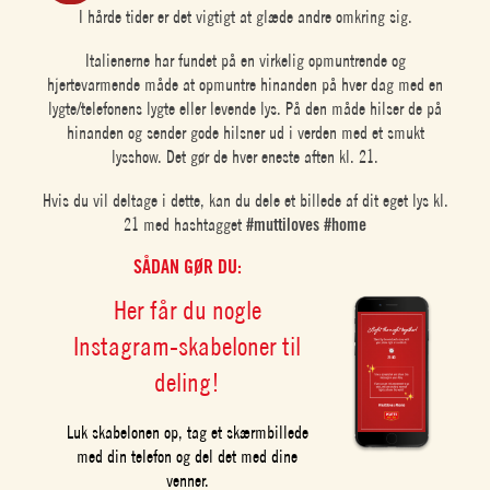
I hårde tider er det vigtigt at glæde andre omkring sig.
Italienerne har fundet på en virkelig opmuntrende og
hjertevarmende måde at opmuntre hinanden på hver dag med en
lygte/telefonens lygte eller levende lys. På den måde hilser de på
hinanden og sender gode hilsner ud i verden med et smukt
lysshow. Det gør de hver eneste aften kl. 21.
Hvis du vil deltage i dette, kan du dele et billede af dit eget lys kl.
21 med hashtagget
#muttiloves #home
SÅDAN GØR DU:
Her får du nogle
Instagram-skabeloner til
deling!
Luk skabelonen op, tag et skærmbillede
med din telefon og del det med dine
venner.