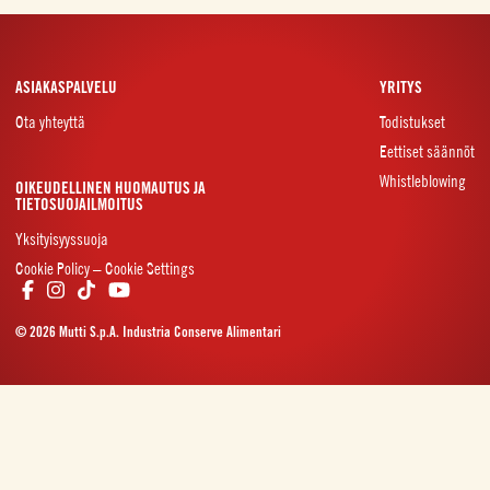
ASIAKASPALVELU
YRITYS
Ota yhteyttä
Todistukset
Eettiset säännöt
Whistleblowing
OIKEUDELLINEN HUOMAUTUS JA
TIETOSUOJAILMOITUS
Yksityisyyssuoja
Cookie Policy – Cookie Settings
© 2026 Mutti S.p.A. Industria Conserve Alimentari