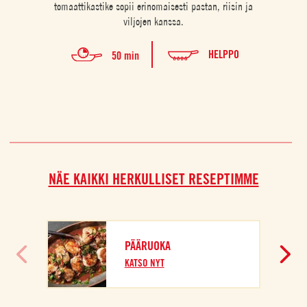
tomaattikastike sopii erinomaisesti pastan, riisin ja
viljojen kanssa.
HELPPO
50 min
NÄE KAIKKI HERKULLISET RESEPTIMME
PÄÄRUOKA
KATSO NYT