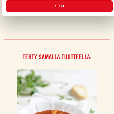
Piditkö reseptistä?
KIELLÄ
ARVOSTELE JA JAA KAVEREILLESI
TEHTY SAMALLA TUOTTEELLA: