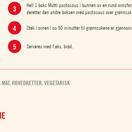
Hell 1 boks Mutti pastasaus i bunnen av en rund ovnsfo
deretter den andre boksen med pastasaus over grønnsake
Stek i ovnen i ca 50 minutter til grønnsakene er gjennom
Serveres med f.eks. brød.
 MAT
,
HOVEDRETTER
,
VEGETARISK
NE