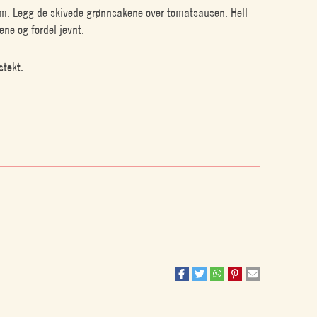
rm. Legg de skivede grønnsakene over tomatsausen. Hell
ne og fordel jevnt.
stekt.