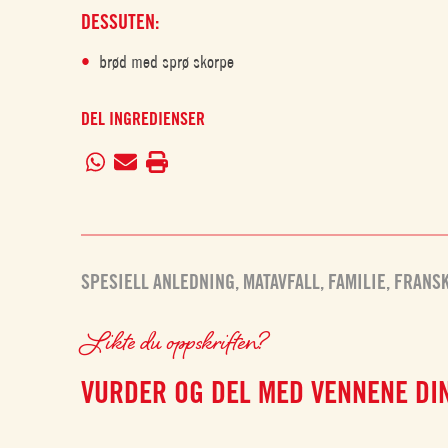
DESSUTEN:
brød med sprø skorpe
DEL INGREDIENSER
SPESIELL ANLEDNING
,
MATAVFALL
,
FAMILIE
,
FRANSK
Likte du oppskriften?
VURDER OG DEL MED VENNENE DI