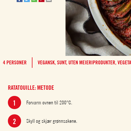
4 PERSONER
VEGANSK,
SUNT,
UTEN MEIERIPRODUKTER,
VEGET
RATATOUILLE: METODE
Forvarm ovnen til 200°C.
Skyll og skjær grønnsakene.