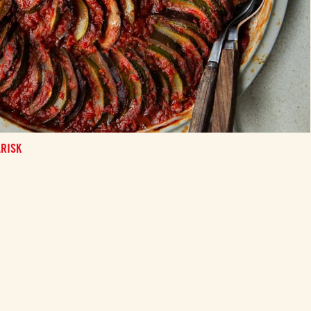
ARISK