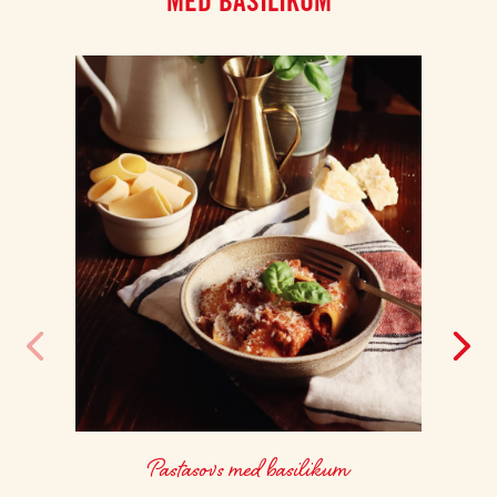
MED BASILIKUM
Pastasovs med basilikum