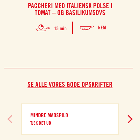
PACCHERI MED ITALIENSK POLSE I
LIN
TOMAT – OG BASILIKUMSOVS
NEM
15 min
SE ALLE VORES GODE OPSKRIFTER
MINDRE MADSPILD
TJEK DET UD