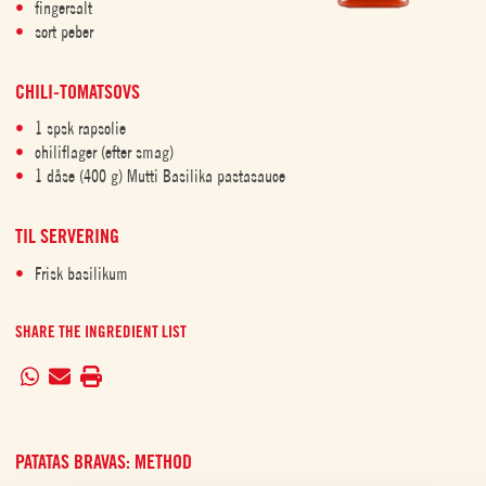
fingersalt
sort peber
CHILI-TOMATSOVS
1 spsk rapsolie
chiliflager (efter smag)
1 dåse (400 g) Mutti Basilika pastasauce
TIL SERVERING
Frisk basilikum
SHARE THE INGREDIENT LIST
PATATAS BRAVAS: METHOD