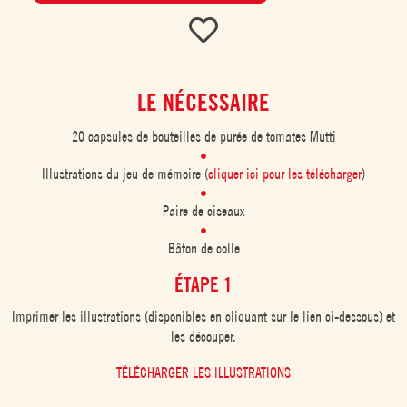
LE NÉCESSAIRE
20 capsules de bouteilles de purée de tomates Mutti
Illustrations du jeu de mémoire (
cliquer ici pour les télécharger
)
Paire de ciseaux
Bâton de colle
ÉTAPE 1
Imprimer les illustrations (disponibles en cliquant sur le lien ci-dessous) et
les découper.
TÉLÉCHARGER LES ILLUSTRATIONS