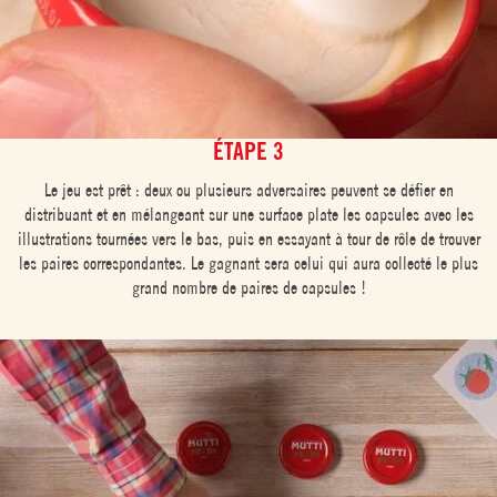
ÉTAPE 3
Le jeu est prêt : deux ou plusieurs adversaires peuvent se défier en
distribuant et en mélangeant sur une surface plate les capsules avec les
illustrations tournées vers le bas, puis en essayant à tour de rôle de trouver
les paires correspondantes. Le gagnant sera celui qui aura collecté le plus
grand nombre de paires de capsules !